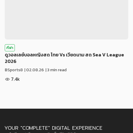
กีฬา
ดูวอลเลย์บอลหญิงสด ไทย Vs เวียดนาม สด Sea V League
2026
BSports8
|
02.08.26
| 3 min read
7.4k
YOUR "COMPLETE" DIGITAL EXPERIENCE