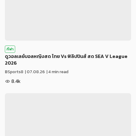
กีฬา
ดูวอลเลย์บอลหญิงสด ไทย Vs ฟิลิปปินส์ สด SEA V League
2026
BSports8
|
07.08.26
| 4 min read
8.4k