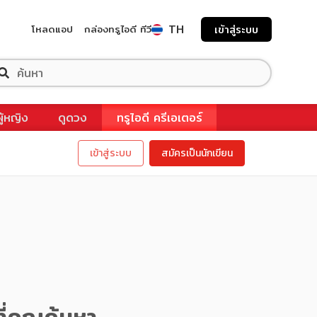
TH
โหลดแอป
กล่องทรูไอดี ทีวี
เข้าสู่ระบบ
ผู้หญิง
ดูดวง
ทรูไอดี ครีเอเตอร์
เข้าสู่ระบบ
สมัครเป็นนักเขียน
ี่คุณค้นหา