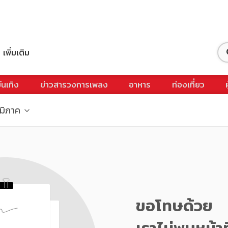
เพิ่มเติม
ันเทิง
ข่าวสารวงการเพลง
อาหาร
ท่องเที่ยว
ูมิภาค
ขอโทษด้วย
เราไม่พบหน้าท