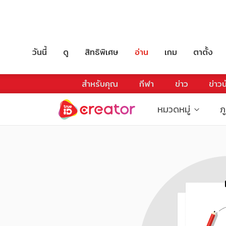
วันนี้
ดู
สิทธิพิเศษ
อ่าน
เกม
ตาตั้ง
สำหรับคุณ
กีฬา
ข่าว
ข่าวบ
หมวดหมู่
ภ