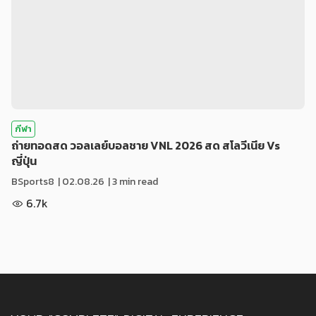
กีฬา
ถ่ายทอดสด วอลเลย์บอลชาย VNL 2026 สด สโลวีเนีย Vs
ญี่ปุ่น
BSports8
|
02.08.26
| 3 min read
6.7k