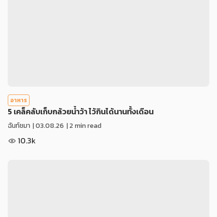
อาหาร
5 เคล็คลับเก็บกล้วยน้ำว้า ไว้กินได้นานทั้งเดือน
ฉันท์ชมา
|
03.08.26
| 2 min read
10.3k