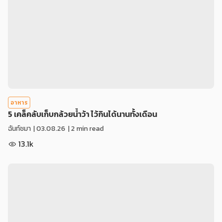
อาหาร
5 เคล็คลับเก็บกล้วยน้ำว้า ไว้กินได้นานทั้งเดือน
ฉันท์ชมา
|
03.08.26
| 2 min read
13.1k