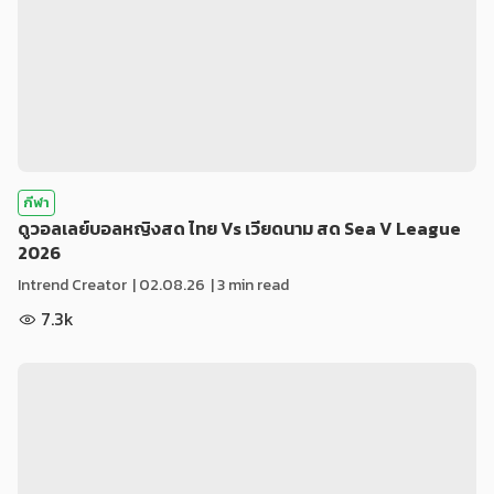
กีฬา
ดูวอลเลย์บอลหญิงสด ไทย Vs เวียดนาม สด Sea V League
2026
Intrend Creator
|
02.08.26
| 3 min read
7.3k