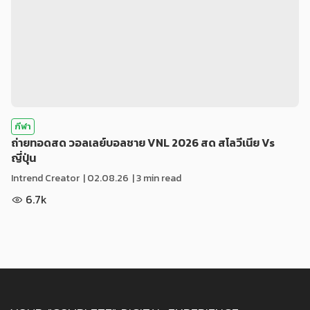
กีฬา
ถ่ายทอดสด วอลเลย์บอลชาย VNL 2026 สด สโลวีเนีย Vs
ญี่ปุ่น
Intrend Creator
|
02.08.26
| 3 min read
6.7k