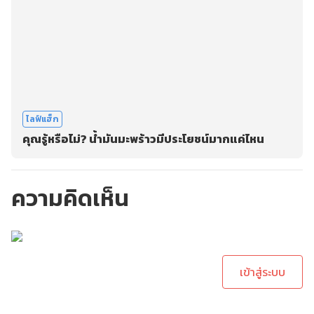
ไลฟ์แฮ็ก
คุณรู้หรือไม่? น้ำมันมะพร้าวมีประโยชน์มากแค่ไหน
ความคิดเห็น
กรุณาเข้าสู่ระบบเพื่อ
ทำการคอมเม้นต์
เข้าสู่ระบบ