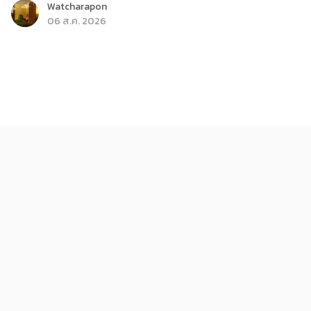
Watcharapon
06 ส.ค. 2026
ติดกระแส
บันเทิง
ส่องรายการใหม่ True Haunt เรื่องเล่า คืนหลอน
KReview
06 ส.ค. 2026