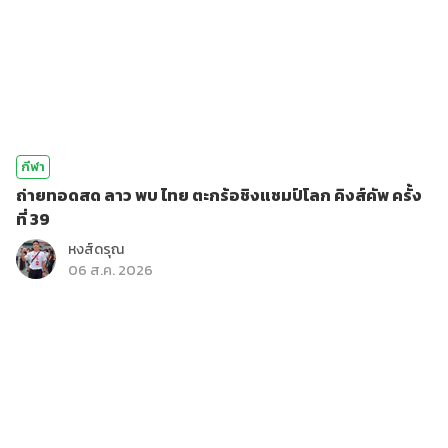
กีฬา
ถ่ายทอดสด ลาว พบ ไทย ตะกร้อชิงแชมป์โลก คิงส์คัพ ครั้ง
ที่ 39
หงส์ดรุณ
06 ส.ค. 2026