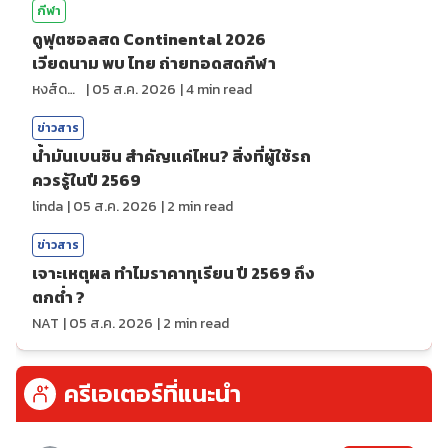
กีฬา
ดูฟุตซอลสด Continental 2026
เวียดนาม พบ ไทย ถ่ายทอดสดกีฬา
หงส์ดรุณ
|
05 ส.ค. 2026
|
4
min read
ข่าวสาร
น้ำมันเบนซิน สำคัญแค่ไหน? สิ่งที่ผู้ใช้รถ
ควรรู้ในปี 2569
linda
|
05 ส.ค. 2026
|
2
min read
ข่าวสาร
เจาะเหตุผล ทำไมราคาทุเรียน ปี 2569 ถึง
ตกต่ำ ?
NAT
|
05 ส.ค. 2026
|
2
min read
ครีเอเตอร์ที่แนะนำ