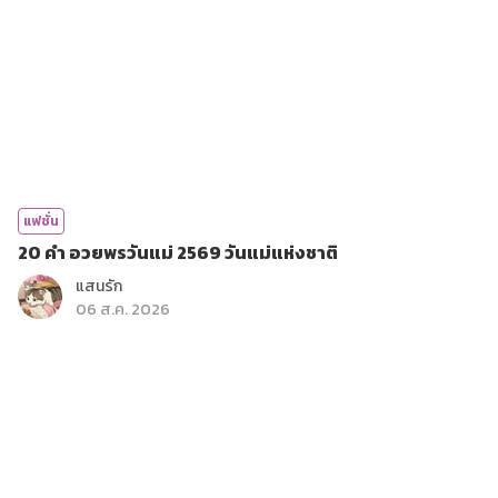
แฟชั่น
20 คำ อวยพรวันแม่ 2569 วันแม่แห่งชาติ
แสนรัก
06 ส.ค. 2026