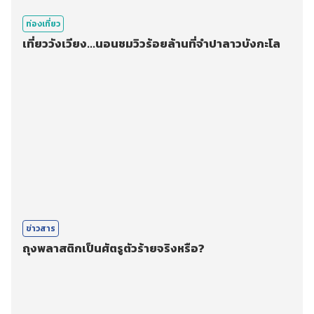
ท่องเที่ยว
เที่ยววังเวียง...นอนชมวิวร้อยล้านที่จำปาลาวบังกะโล
ข่าวสาร
ถุงพลาสติกเป็นศัตรูตัวร้ายจริงหรือ?