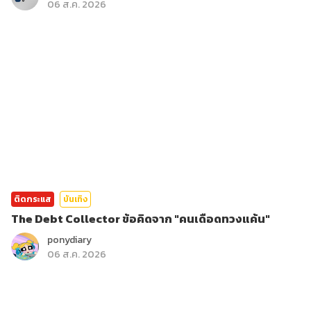
06 ส.ค. 2026
ติดกระแส
บันเทิง
The Debt Collector ข้อคิดจาก "คนเดือดทวงแค้น"
ponydiary
06 ส.ค. 2026