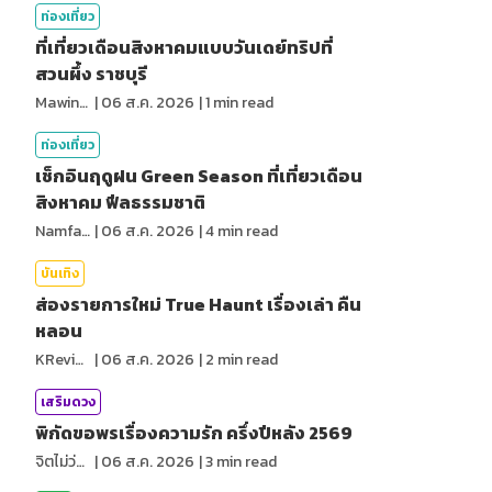
ท่องเที่ยว
ที่เที่ยวเดือนสิงหาคมแบบวันเดย์ทริปที่
สวนผึ้ง ราชบุรี
MawinMatravel
|
06 ส.ค. 2026
|
1
min read
ท่องเที่ยว
เช็กอินฤดูฝน Green Season ที่เที่ยวเดือน
สิงหาคม ฟีลธรรมชาติ
NamfahPhupha
|
06 ส.ค. 2026
|
4
min read
บันเทิง
ส่องรายการใหม่ True Haunt เรื่องเล่า คืน
หลอน
KReview
|
06 ส.ค. 2026
|
2
min read
เสริมดวง
พิกัดขอพรเรื่องความรัก ครึ่งปีหลัง 2569
จิตไม่ว่าง
|
06 ส.ค. 2026
|
3
min read