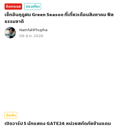
ติดกระแส
ท่องเที่ยว
เช็กอินฤดูฝน Green Season ที่เที่ยวเดือนสิงหาคม ฟีล
ธรรมชาติ
NamfahPhupha
06 ส.ค. 2026
บันเทิง
เปิดวาร์ป 5 นักแสดง GATE24: หน่วยสกัดภัยข้ามแดน