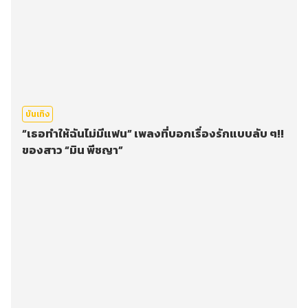
บันเทิง
“เธอทำให้ฉันไม่มีแฟน” เพลงที่บอกเรื่องรักแบบลับ ๆ!!
ของสาว “มิน พีชญา”