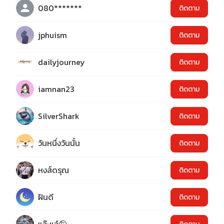
080*******
ติดตาม
jphuism
ติดตาม
dailyjourney
ติดตาม
iamnan23
ติดตาม
SilverShark
ติดตาม
วันหนึ่งวันนั้น
ติดตาม
หงส์ดรุณ
ติดตาม
ฝันดี
ติดตาม