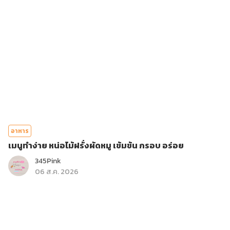
อาหาร
เมนูทำง่าย หน่อไม้ฝรั่งผัดหมู เข้มข้น กรอบ อร่อย
345Pink
06 ส.ค. 2026