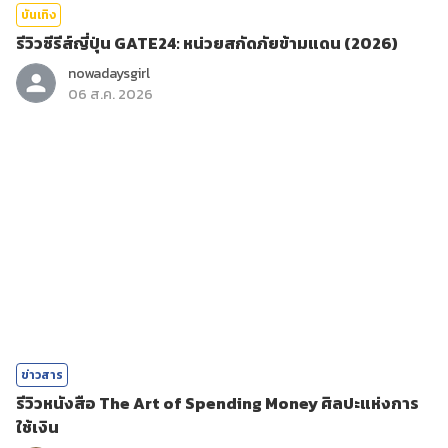
บันเทิง
รีวิวซีรีส์ญี่ปุ่น GATE24: หน่วยสกัดภัยข้ามแดน (2026)
nowadaysgirl
06 ส.ค. 2026
ข่าวสาร
รีวิวหนังสือ The Art of Spending Money ศิลปะแห่งการ
ใช้เงิน