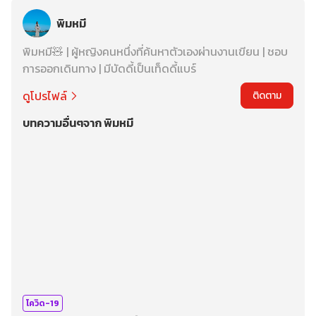
พิมหมี
พิมหมี🧸 | ผู้หญิงคนหนึ่งที่ค้นหาตัวเองผ่านงานเขียน | ชอบ
การออกเดินทาง | มีบัดดี้เป็นเท็ดดี้แบร์
ดูโปรไฟล์
ติดตาม
บทความอื่นๆจาก พิมหมี
โควิด-19