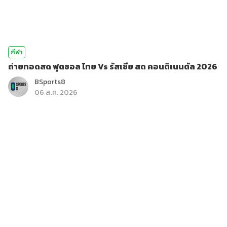
กีฬา
ถ่ายทอดสด ฟุตซอล ไทย Vs รัสเซีย สด คอนติเนนตัล 2026
BSports8
06 ส.ค. 2026