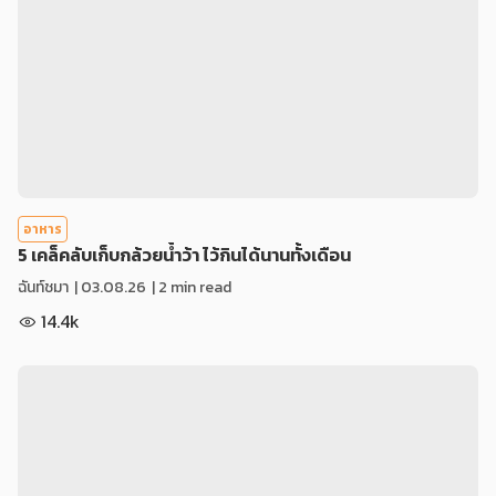
อาหาร
5 เคล็คลับเก็บกล้วยน้ำว้า ไว้กินได้นานทั้งเดือน
ฉันท์ชมา
|
03.08.26
| 2 min read
14.4k