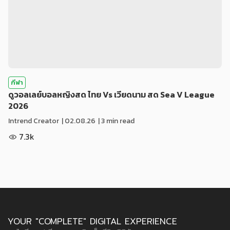
กีฬา
ดูวอลเลย์บอลหญิงสด ไทย Vs เวียดนาม สด Sea V League
2026
Intrend Creator
|
02.08.26
| 3 min read
7.3k
YOUR "COMPLETE" DIGITAL EXPERIENCE