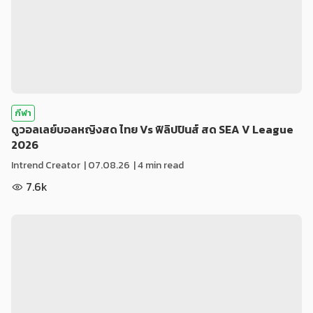
กีฬา
ดูวอลเลย์บอลหญิงสด ไทย Vs ฟิลิปปินส์ สด SEA V League
2026
Intrend Creator
|
07.08.26
| 4 min read
7.6k