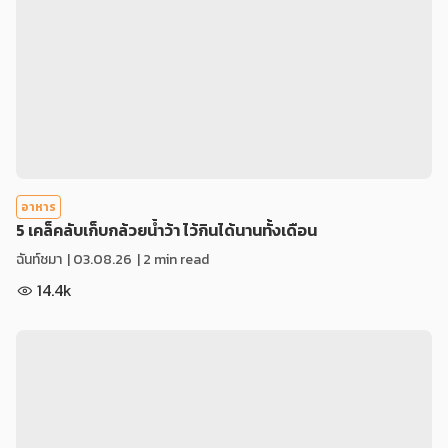
อาหาร
5 เคล็คลับเก็บกล้วยน้ำว้า ไว้กินได้นานทั้งเดือน
ฉันท์ชมา
|
03.08.26
| 2 min read
14.4k