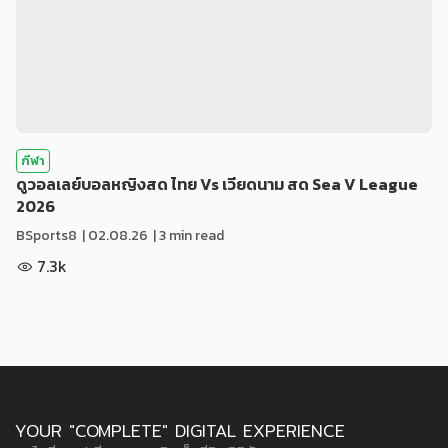
กีฬา
ดูวอลเลย์บอลหญิงสด ไทย Vs เวียดนาม สด Sea V League
2026
BSports8
|
02.08.26
| 3 min read
7.3k
YOUR "COMPLETE" DIGITAL EXPERIENCE