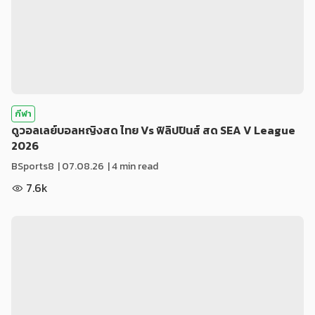
กีฬา
ดูวอลเลย์บอลหญิงสด ไทย Vs ฟิลิปปินส์ สด SEA V League
2026
BSports8
|
07.08.26
| 4 min read
7.6k