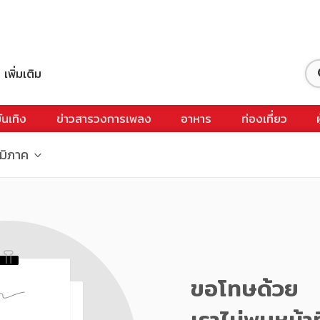
เพิ่มเติม
ันเทิง
ข่าวสารวงการเพลง
อาหาร
ท่องเที่ยว
ูมิภาค
ขอโทษด้วย
เราไม่พบหน้าท