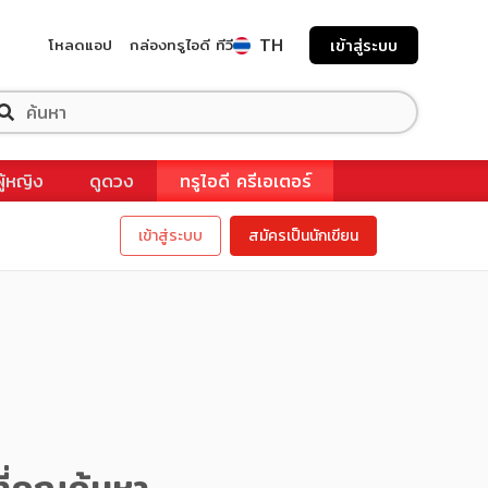
TH
โหลดแอป
กล่องทรูไอดี ทีวี
เข้าสู่ระบบ
ผู้หญิง
ดูดวง
ทรูไอดี ครีเอเตอร์
เข้าสู่ระบบ
สมัครเป็นนักเขียน
ี่คุณค้นหา