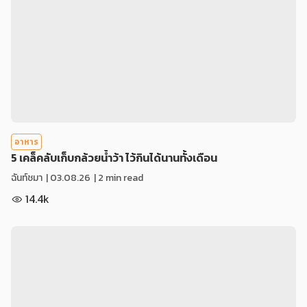
อาหาร
5 เคล็คลับเก็บกล้วยน้ำว้า ไว้กินได้นานทั้งเดือน
ฉันท์ชมา
|
03.08.26
| 2 min read
14.4k