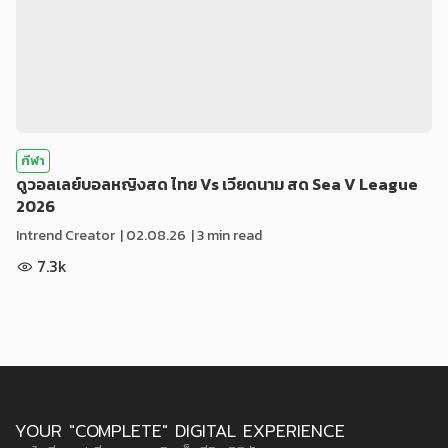
กีฬา
ดูวอลเลย์บอลหญิงสด ไทย Vs เวียดนาม สด Sea V League
2026
Intrend Creator
|
02.08.26
| 3 min read
7.3k
YOUR "COMPLETE" DIGITAL EXPERIENCE