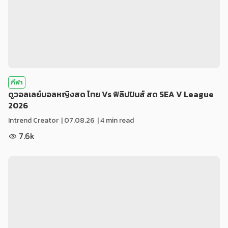
กีฬา
ดูวอลเลย์บอลหญิงสด ไทย Vs ฟิลิปปินส์ สด SEA V League
2026
Intrend Creator
|
07.08.26
| 4 min read
7.6k