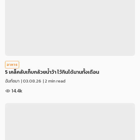
อาหาร
5 เคล็คลับเก็บกล้วยน้ำว้า ไว้กินได้นานทั้งเดือน
ฉันท์ชมา
|
03.08.26
| 2 min read
14.4k