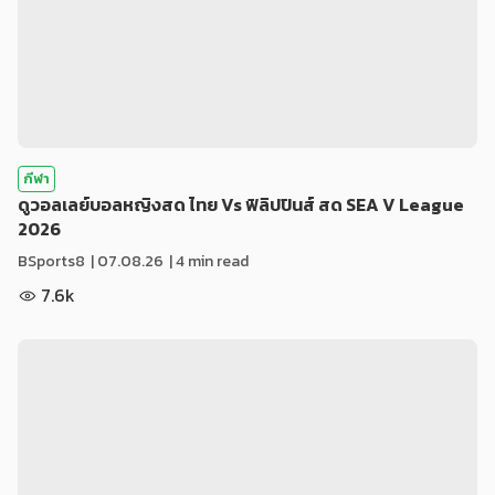
กีฬา
ดูวอลเลย์บอลหญิงสด ไทย Vs ฟิลิปปินส์ สด SEA V League
2026
BSports8
|
07.08.26
| 4 min read
7.6k