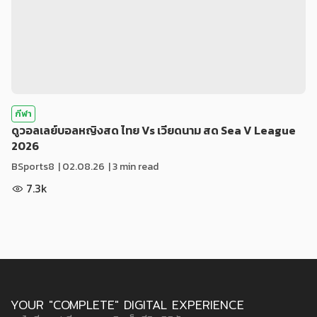
กีฬา
ดูวอลเลย์บอลหญิงสด ไทย Vs เวียดนาม สด Sea V League
2026
BSports8
|
02.08.26
| 3 min read
7.3k
YOUR "COMPLETE" DIGITAL EXPERIENCE