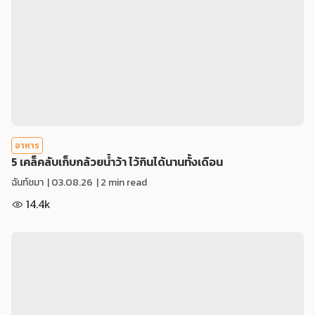
อาหาร
5 เคล็คลับเก็บกล้วยน้ำว้า ไว้กินได้นานทั้งเดือน
ฉันท์ชมา
|
03.08.26
| 2 min read
14.4k