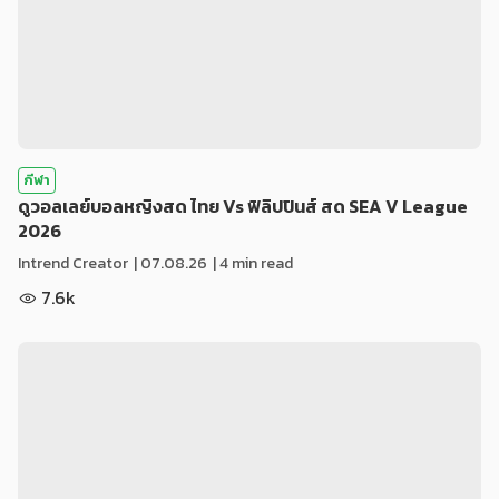
กีฬา
ดูวอลเลย์บอลหญิงสด ไทย Vs ฟิลิปปินส์ สด SEA V League
2026
Intrend Creator
|
07.08.26
| 4 min read
7.6k