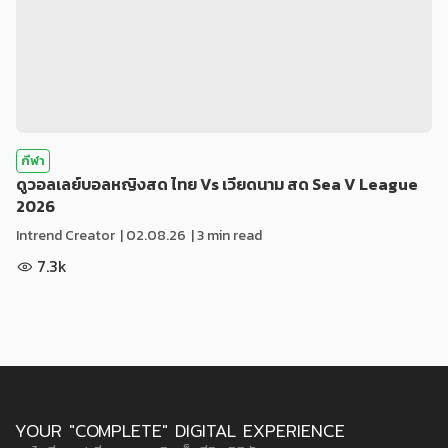
กีฬา
ดูวอลเลย์บอลหญิงสด ไทย Vs เวียดนาม สด Sea V League
2026
Intrend Creator
|
02.08.26
| 3 min read
7.3k
YOUR "COMPLETE" DIGITAL EXPERIENCE