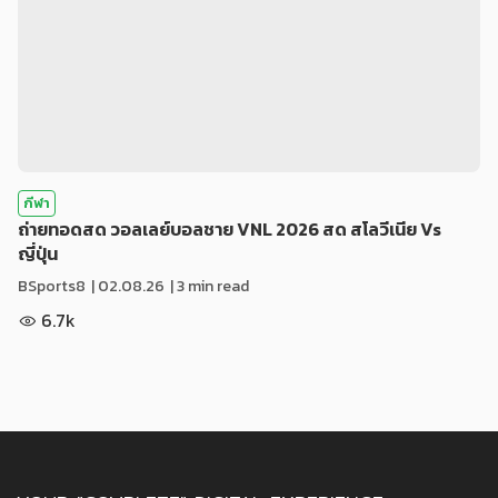
กีฬา
ถ่ายทอดสด วอลเลย์บอลชาย VNL 2026 สด สโลวีเนีย Vs
ญี่ปุ่น
BSports8
|
02.08.26
| 3 min read
6.7k