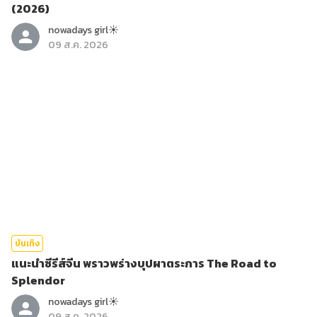
(2026)
nowadays girl☀︎︎
09 ส.ค. 2026
บันเทิง
แนะนำซีรีส์จีน พราวพร่างบุปผาตระการ The Road to
Splendor
nowadays girl☀︎︎
09 ส.ค. 2026