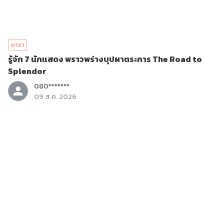
ดารา
รู้จัก 7 นักแสดง พราวพร่างบุปผาตระการ The Road to
Splendor
080*******
09 ส.ค. 2026