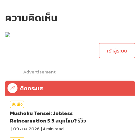
ความคิดเห็น
กรุณาเข้าสู่ระบบเพื่อ
ทำการคอมเม้นต์
เข้าสู่ระบบ
Advertisement
ติดกระแส
บันเทิง
Mushoku Tensei: Jobless
Reincarnation S.3 สนุกไหม? รีวิว
|
09 ส.ค. 2026
|
4
min read