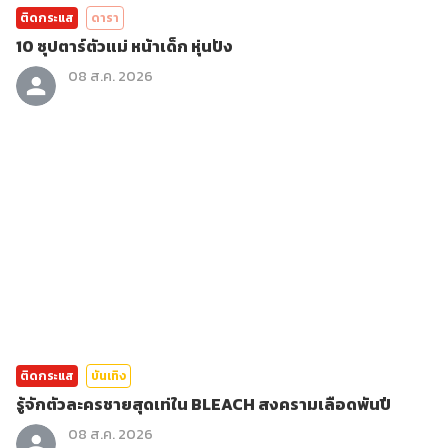
ติดกระแส
ดารา
10 ซุปตาร์ตัวแม่ หน้าเด็ก หุ่นปัง
08 ส.ค. 2026
ติดกระแส
บันเทิง
รู้จักตัวละครชายสุดเท่ใน BLEACH สงครามเลือดพันปี
08 ส.ค. 2026