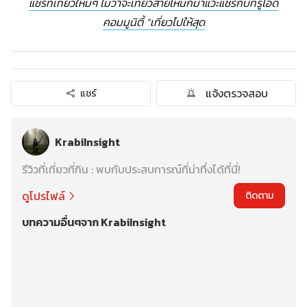
แชร์ที่เที่ยวใหม่ๆ ไม่ว่าจะเที่ยวสายไหนก็มาแวะแชร์กับทรูไอดี
คอมมูนิตี้ “เที่ยวไปให้สุด
แจ้งตรวจสอบ
แชร์
KrabiInsight
รีวิวที่เที่ยวที่กิน : พบกับประสบการณ์ที่น่าทึ่งได้ที่นี่!
ดูโปรไฟล์
ติดตาม
บทความอื่นๆจาก KrabiInsight