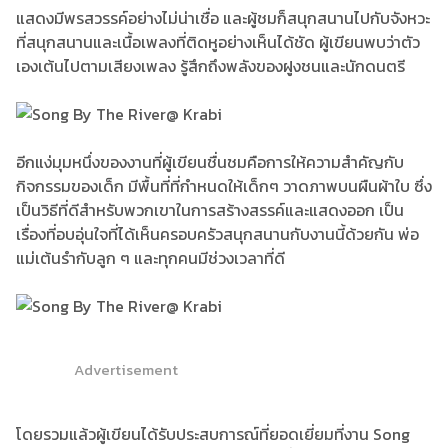
แสดงมีพรสวรรค์อย่างไม่น่าเชื่อ และผู้ชมก็สนุกสนานไปกับจังหวะ
ที่สนุกสนานและเนื้อเพลงที่ติดหูอย่างเห็นได้ชัด ผู้เขียนพบว่าตัว
เองเต้นไปตามเสียงเพลง รู้สึกถึงพลังของฝูงชนและนักดนตรี
อีกแง่มุมหนึ่งของงานที่ผู้เขียนชื่นชมคือการให้ความสำคัญกับ
กิจกรรมของเด็ก มีพื้นที่ที่กำหนดให้เด็กๆ วาดภาพบนผืนผ้าใบ ซึ่ง
เป็นวิธีที่ดีสำหรับพวกเขาในการสร้างสรรค์และแสดงออก เป็น
เรื่องที่อบอุ่นใจที่ได้เห็นครอบครัวสนุกสนานกับงานนี้ด้วยกัน พ่อ
แม่เต้นรำกับลูก ๆ และทุกคนมีช่วงเวลาที่ดี
Advertisement
โดยรวมแล้วผู้เขียนได้รับประสบการณ์ที่ยอดเยี่ยมที่งาน Song