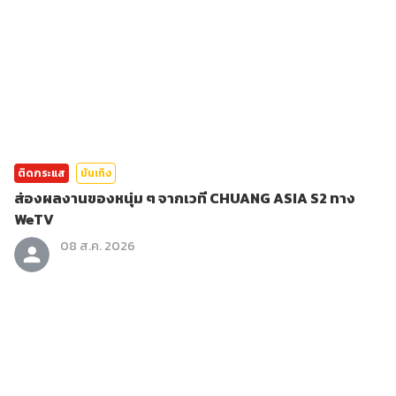
ติดกระแส
บันเทิง
ส่องผลงานของหนุ่ม ๆ จากเวที CHUANG ASIA S2 ทาง
WeTV
08 ส.ค. 2026