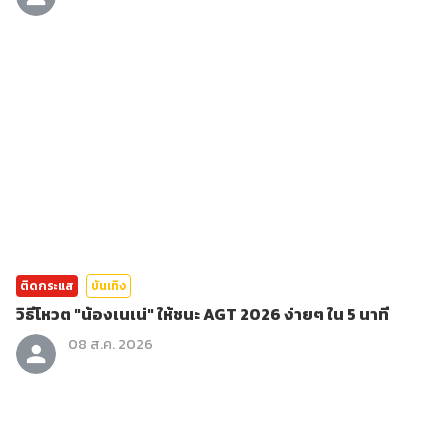
ติดกระแส
บันเทิง
วิธีโหวต "น้องเนเน่" ให้ชนะ AGT 2026 ง่ายๆ ใน 5 นาที
08 ส.ค. 2026