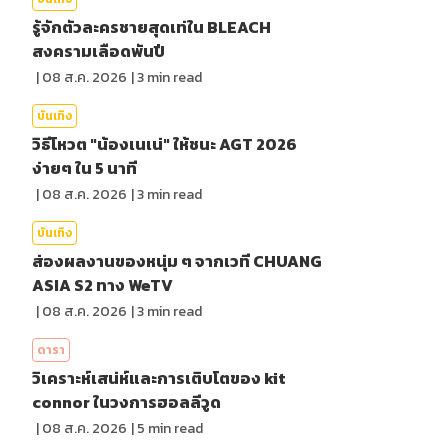
รู้จักตัวละครชายสุดเท่ใน BLEACH
สงครามเลือดพันปี
|
08 ส.ค. 2026
|
3
min read
บันเทิง
วิธีโหวต "น้องเนเน่" ให้ชนะ AGT 2026
ง่ายๆ ใน 5 นาที
|
08 ส.ค. 2026
|
3
min read
บันเทิง
ส่องผลงานของหนุ่ม ๆ จากเวที CHUANG
ASIA S2 ทาง WeTV
|
08 ส.ค. 2026
|
3
min read
ดารา
วิเคราะห์เสน่ห์และการเติบโตของ kit
connor ในวงการฮอลลีวูด
|
08 ส.ค. 2026
|
5
min read