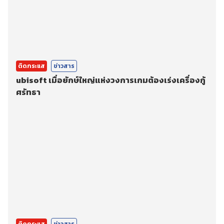
ติดกระแส
ข่าวสาร
ubisoft เมื่อยักษ์ใหญ่แห่งวงการเกมต้องเร่งเครื่องกู้
ศรัทธา