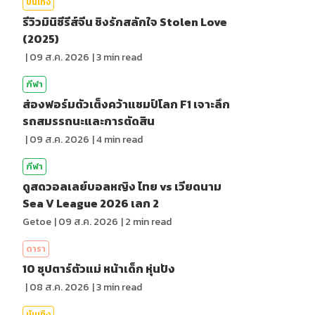
บันเทิง
รีวิวมินิซีรีส์จีน ชิงรักสลักใจ Stolen Love
(2025)
|
09 ส.ค. 2026
|
3
min read
กีฬา
ส่องฟอร์มตัวเต็งคว้าแชมป์โลก F1 เจาะลึก
รถสมรรถนะและการตัดสิน
|
09 ส.ค. 2026
|
4
min read
กีฬา
ดูสดวอลเลย์บอลหญิง ไทย vs เวียดนาม
Sea V League 2026 เลก 2
Getoe
|
09 ส.ค. 2026
|
2
min read
ดารา
10 ซุปตาร์ตัวแม่ หน้าเด็ก หุ่นปัง
|
08 ส.ค. 2026
|
3
min read
บันเทิง