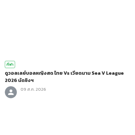
กีฬา
ดูวอลเลย์บอลหญิงสด ไทย Vs เวียดนาม Sea V League
2026 นัดชิงฯ
09 ส.ค. 2026