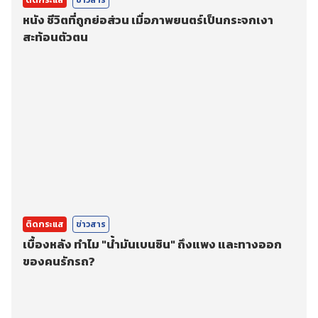
ติดกระแส
ข่าวสาร
หนัง ชีวิตที่ถูกย่อส่วน เมื่อภาพยนตร์เป็นกระจกเงา
สะท้อนตัวตน
ติดกระแส
ข่าวสาร
เบื้องหลัง ทำไม "น้ำมันเบนซิน" ถึงแพง และทางออก
ของคนรักรถ?