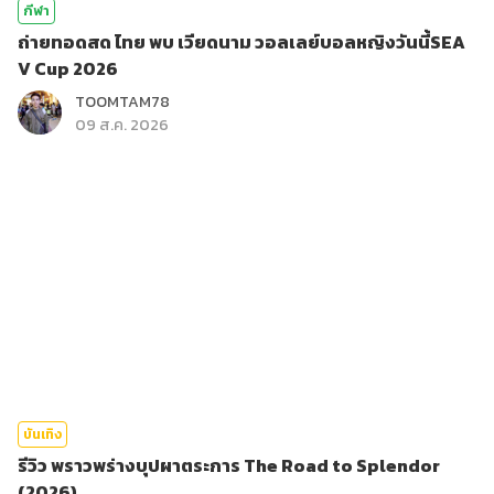
กีฬา
ถ่ายทอดสด ไทย พบ เวียดนาม วอลเลย์บอลหญิงวันนี้SEA
V Cup 2026
TOOMTAM78
09 ส.ค. 2026
บันเทิง
รีวิว พราวพร่างบุปผาตระการ The Road to Splendor
(2026)