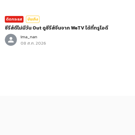
ติดกระแส
บันเทิง
ซีรีส์ดีไม่มีวัน Out ดูซีรีส์จีนจาก WeTV ได้ที่ทรูไอดี
ima_nan
08 ส.ค. 2026
ติดกระแส
บันเทิง