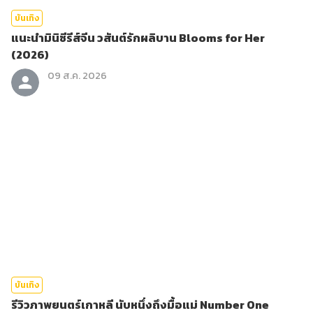
บันเทิง
แนะนำมินิซีรีส์จีน วสันต์รักผลิบาน Blooms for Her
(2026)
09 ส.ค. 2026
บันเทิง
รีวิวภาพยนตร์เกาหลี นับหนึ่งถึงมื้อแม่ Number One