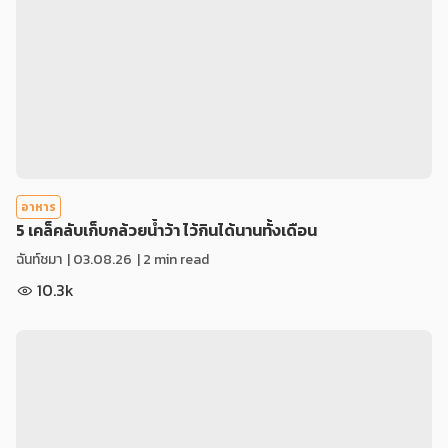
อาหาร
5 เคล็คลับเก็บกล้วยน้ำว้า ไว้กินได้นานทั้งเดือน
ฉันท์ชมา
|
03.08.26
| 2 min read
10.3k