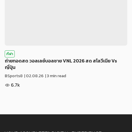
กีฬา
ถ่ายทอดสด วอลเลย์บอลชาย VNL 2026 สด สโลวีเนีย Vs
ญี่ปุ่น
BSports8
|
02.08.26
| 3 min read
6.7k