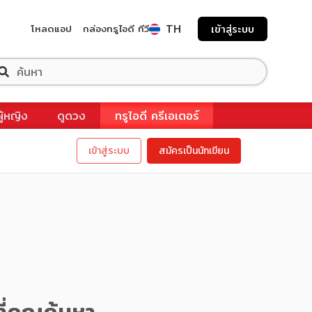
TH
โหลดแอป
กล่องทรูไอดี ทีวี
เข้าสู่ระบบ
ผู้หญิง
ดูดวง
ทรูไอดี ครีเอเตอร์
เข้าสู่ระบบ
สมัครเป็นนักเขียน
ี่คุณค้นหา