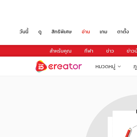
วันนี้
ดู
สิทธิพิเศษ
อ่าน
เกม
ตาตั้ง
สำหรับคุณ
กีฬา
ข่าว
ข่าวบ
หมวดหมู่
ภ