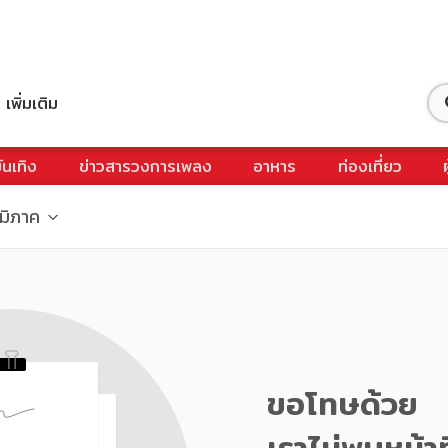
เพิ่มเติม
ันเทิง
ข่าวสารวงการเพลง
อาหาร
ท่องเที่ยว
ูมิภาค
ขอโทษด้วย
เราไม่พบหน้าท