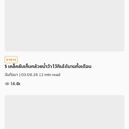
อาหาร
5 เคล็คลับเก็บกล้วยน้ำว้า ไว้กินได้นานทั้งเดือน
ฉันท์ชมา
|
03.08.26
| 2 min read
14.4k