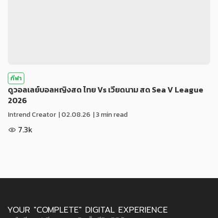
กีฬา
ดูวอลเลย์บอลหญิงสด ไทย Vs เวียดนาม สด Sea V League
2026
Intrend Creator
|
02.08.26
| 3 min read
7.3k
YOUR "COMPLETE" DIGITAL EXPERIENCE