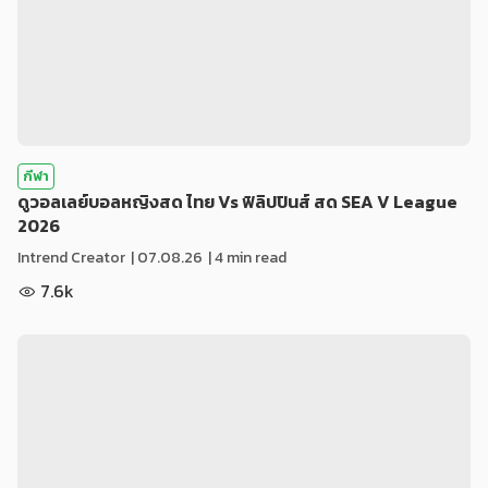
กีฬา
ดูวอลเลย์บอลหญิงสด ไทย Vs ฟิลิปปินส์ สด SEA V League
2026
Intrend Creator
|
07.08.26
| 4 min read
7.6k