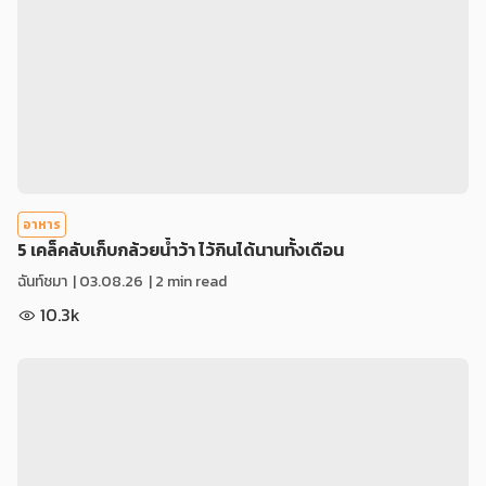
อาหาร
5 เคล็คลับเก็บกล้วยน้ำว้า ไว้กินได้นานทั้งเดือน
ฉันท์ชมา
|
03.08.26
| 2 min read
10.3k