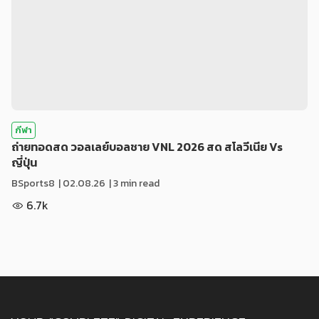
กีฬา
ถ่ายทอดสด วอลเลย์บอลชาย VNL 2026 สด สโลวีเนีย Vs
ญี่ปุ่น
BSports8
|
02.08.26
| 3 min read
6.7k