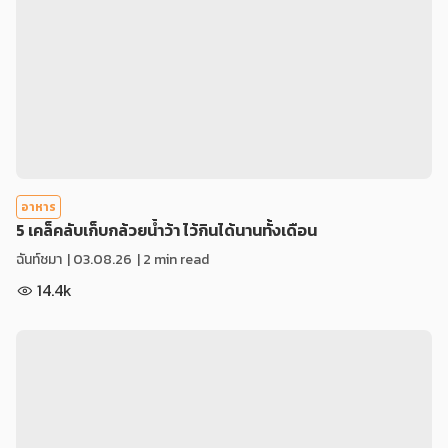
อาหาร
5 เคล็คลับเก็บกล้วยน้ำว้า ไว้กินได้นานทั้งเดือน
ฉันท์ชมา
|
03.08.26
| 2 min read
14.4k