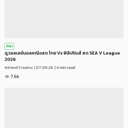
กีฬา
ดูวอลเลย์บอลหญิงสด ไทย Vs ฟิลิปปินส์ สด SEA V League
2026
Intrend Creator
|
07.08.26
| 4 min read
7.6k