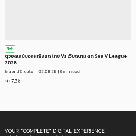
กีฬา
ดูวอลเลย์บอลหญิงสด ไทย Vs เวียดนาม สด Sea V League
2026
Intrend Creator
|
02.08.26
| 3 min read
7.3k
YOUR "COMPLETE" DIGITAL EXPERIENCE