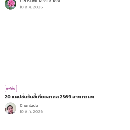
CRUSHที่แปลว่าแอบชอบ
10 ส.ค. 2026
แฟชั่น
20 แคปชั่นวันขี้เกียจสากล 2569 ฮาๆ กวนๆ
Chonlada
10 ส.ค. 2026