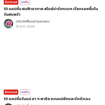
ติดกระแส
แฟชั่น
10 แคปชั่น ฝนฟ้าอากาศ สไตล์น่ารักกวนๆ เรียกรอยยิ้มใน
วันฝนพรำ
CRUSHที่แปลว่าแอบชอบ
10 ส.ค. 2026
ติดกระแส
แฟชั่น
10 แคปชั่นวันแม่ ฮา ๆ พาชิล ชวนแม่พักและรักตัวเอง