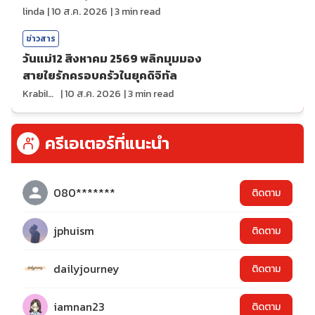
linda
|
10 ส.ค. 2026
|
3
min read
ข่าวสาร
วันแม่12 สิงหาคม 2569 พลิกมุมมอง
สายใยรักครอบครัวในยุคดิจิทัล
KrabiInsight
|
10 ส.ค. 2026
|
3
min read
ครีเอเตอร์ที่แนะนำ
080*******
ติดตาม
jphuism
ติดตาม
dailyjourney
ติดตาม
iamnan23
ติดตาม