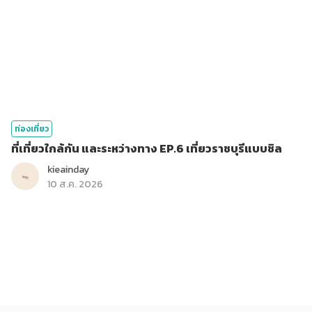
ท่องเที่ยว
ที่เที่ยวใกล้กัน และระหว่างทาง EP.6 เที่ยวราชบุรีแบบชิล
kieainday
10 ส.ค. 2026