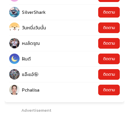
SilverShark
ติดตาม
วันหนึ่งวันนั้น
ติดตาม
หงส์ดรุณ
ติดตาม
ฝันดี
ติดตาม
แอ๊ะแอ๋🤪
ติดตาม
Pchalisa
ติดตาม
Advertisement