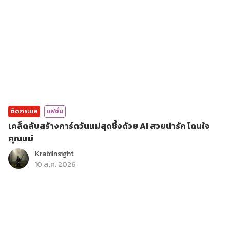
ติดกระแส
แฟชั่น
เคล็ดลับสร้างการ์ดวันแม่สุดซึ้งด้วย AI สวยน่ารัก โดนใจ
คุณแม่
KrabiInsight
10 ส.ค. 2026