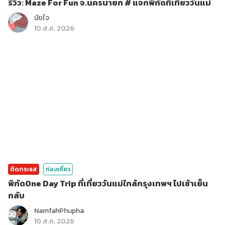
รีวิว: Maze For Fun จ.นครนายก # แจกพิกัดที่เที่ยววันแม่
นัยใจ
10 ส.ค. 2026
ติดกระแส
ท่องเที่ยว
พิกัดOne Day Trip ที่เที่ยววันแม่ใกล้กรุงเทพฯ ไปเช้าเย็น
กลับ
NamfahPhupha
10 ส.ค. 2026