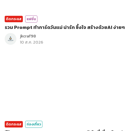
ติดกระแส
แฟชั่น
รวม Prompt ทำการ์ดวันแม่ น่ารัก ซึ้งใจ สร้างด้วยAI ง่ายๆ
jkcraf98
10 ส.ค. 2026
ติดกระแส
ท่องเที่ยว