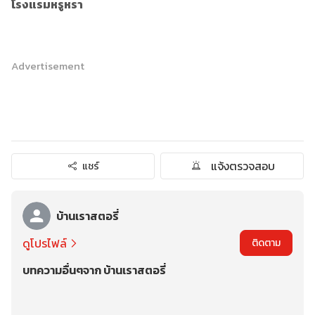
โรงแรมหรูหรา
Advertisement
แจ้งตรวจสอบ
แชร์
บ้านเราสตอรี่
ดูโปรไฟล์
ติดตาม
บทความอื่นๆจาก บ้านเราสตอรี่