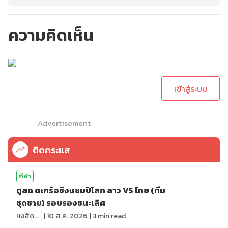
ความคิดเห็น
กรุณาเข้าสู่ระบบเพื่อ
ทำการคอมเม้นต์
เข้าสู่ระบบ
Advertisement
ติดกระแส
กีฬา
ดูสด ตะกร้อชิงแชมป์โลก ลาว VS ไทย (ทีม
ชุดชาย) รอบรองชนะเลิศ
หงส์ดรุณ
|
10 ส.ค. 2026
|
3
min read