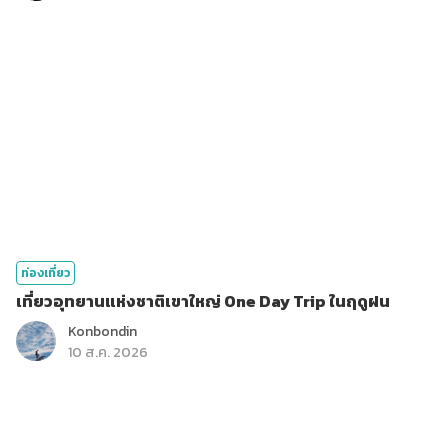
ท่องเที่ยว
เที่ยวอุทยานแห่งชาติเขาใหญ่ One Day Trip ในฤดูฝน
Konbondin
10 ส.ค. 2026