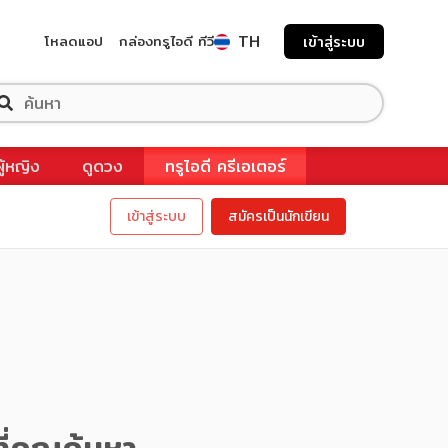
TH
โหลดแอป
กล่องทรูไอดี ทีวี
เข้าสู่ระบบ
ผู้หญิง
ดูดวง
ทรูไอดี ครีเอเตอร์
เข้าสู่ระบบ
สมัครเป็นนักเขียน
ี่คุณค้นหา