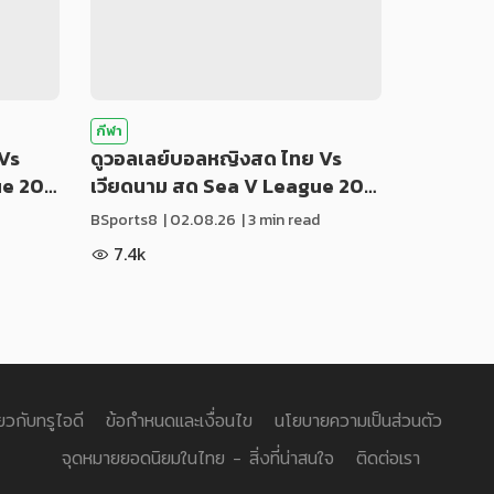
กีฬา
Vs
ดูวอลเลย์บอลหญิงสด ไทย Vs
ue 20…
เวียดนาม สด Sea V League 20…
BSports8
|
02.08.26
| 3 min read
7.4k
่ยวกับทรูไอดี
ข้อกำหนดและเงื่อนไข
นโยบายความเป็นส่วนตัว
จุดหมายยอดนิยมในไทย - สิ่งที่น่าสนใจ
ติดต่อเรา