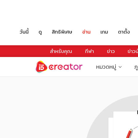
วันนี้
ดู
สิทธิพิเศษ
อ่าน
เกม
ตาตั้ง
สำหรับคุณ
กีฬา
ข่าว
ข่าวบ
หมวดหมู่
ภ