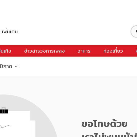
เพิ่มเติม
ันเทิง
ข่าวสารวงการเพลง
อาหาร
ท่องเที่ยว
ูมิภาค
ขอโทษด้วย
เราไม่พบหน้าท