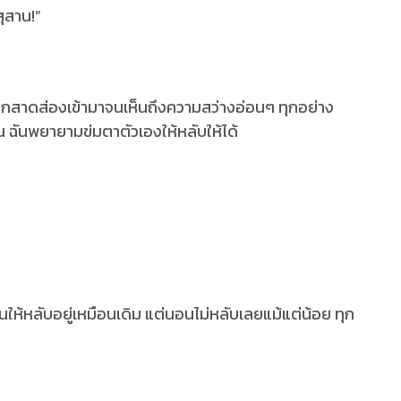
สุสาน!”
นอกสาดส่องเข้ามาจนเห็นถึงความสว่างอ่อนๆ ทุกอย่าง
 ฉันพยายามข่มตาตัวเองให้หลับให้ได้
นให้หลับอยู่เหมือนเดิม แต่นอนไม่หลับเลยแม้แต่น้อย ทุก