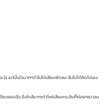
อะไร แต่มั่นใจมากๆว่าไม่ใช่เสียงพัดลม ฉันไม่ได้คิดไปเอง
ี่เตียงของฉัน ยิ่งใกล้มากเท่าไหร่เสียงกระซิบก็ค่อยๆเบาลง