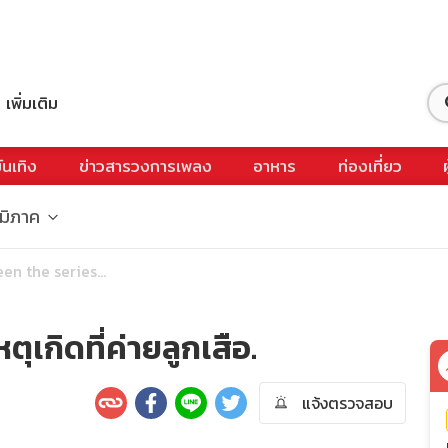
เพิ่มเติม
ันเทิง
ข่าวสารวงการเพลง
อาหาร
ท่องเที่ยว
ูมิภาค
en the series...
ุเกิดที่ค่ายลูกเสือ.
แจ้งตรวจสอบ