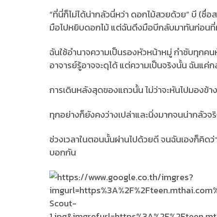
“ที่นี่ก็ไม่ได้น่ากลัวนี่หว่า ดอกไม้สวยด้วย” บี (ชื
มือไปหยิบดอกไม้ แต่ฉันดึงมือบีกลับมาทันก่อนที
ฉันใช้อำนาจความเป็นรองหัวหน้าหมู่ กำชับทุกคน
อาจารย์รู้อาจจะดุได้ แต่ความเป็นจริงนั้น ฉันแค่ก
การเดินหลังสุดของแถวนั้น ไม่ว่าจะหันไปมองข้าง
ทุกอย่างก็ยังคงว่างเปล่าและนิ่งมากจนน่ากลัวจร
ช่วงเวลาในตอนนั้นผ่านไปด้วยดี จนฉันเองก็คิดว่า
บอกกัน