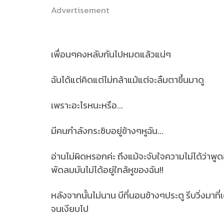
Advertisement
เพื่อนๆคงหลับกันไปหมดแล้วแน่ๆ
ฉันได้แต่คิดแต่ไม่กล้าแม้แต่จะลืมตาขึ้นมาดู
เพราะอะไรหนะหรือ...
มีคนกำลังกระซิบอยู่ข้างๆหูฉัน...
อ่านไม่ผิดหรอกค่ะ ถึงแม้จะจับใจความไม่ได้ว่าพูด
พัดลมมันไม่ได้อยู่ใกล้หูของฉัน!!
หลังจากนั้นไม่นาน บีที่นอนข้างๆประตู รีบวิ่งมาท
จนเงียบไป