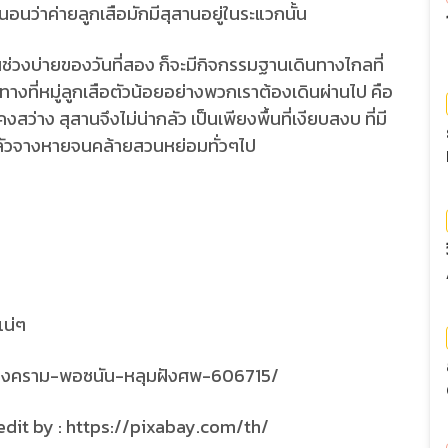
อนว่าค่ายลูกเสือมักมีสุสานอยู่ในระแวกนั้น
งบ่ายของวันที่สอง ก็จะมีกิจกรรมฐานเดินทางไกลที่
างที่หมู่ลูกเสือตัวน้อยอย่างพวกเราต้องเดินผ่านไป คือ
่าง สุสานจึงไม่น่ากลัว เป็นเพียงพื้นที่เงียบสงบ ที่มี
กลัวจางหายจนคล้ายสวนหย่อมทั่วๆไป
แน่ๆ
/pixabay.com/th/