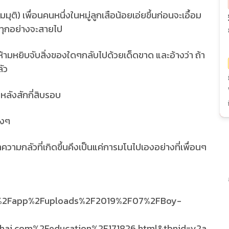
่อสมมุติ) เพื่อนคนหนึ่งในหมู่ลูกเสือน้อยเอ่ยขึ้นก่อนจะเอื้อม
่ทุกอย่างจะสายไป
ห้ามหยิบจับสิ่งของใดๆกลับไปด้วยเด็ดขาด และอ้างว่า ถ้า
ลัว
หลังสักกี่สิบรอบ
ิงๆ
ความกลัวที่เกิดขึ้นคึงเป็นแค่การมโนไปเองอย่างที่เพื่อนๆ