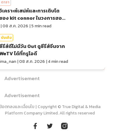
ดารา
วิเคราะห์เสน่ห์และการเติบโต
ของ kit connor ในวงการฮอล
ลีวูด
|
08 ส.ค. 2026
|
5
min read
บันเทิง
ซีรีส์ดีไม่มีวัน Out ดูซีรีส์จีนจาก
WeTV ได้ที่ทรูไอดี
ima_nan
|
08 ส.ค. 2026
|
4
min read
Advertisement
Advertisement
ข้อตกลงและเงื่อนไข
|
Copyright © True Digital & Media
Platform Company Limited. All rights reserved