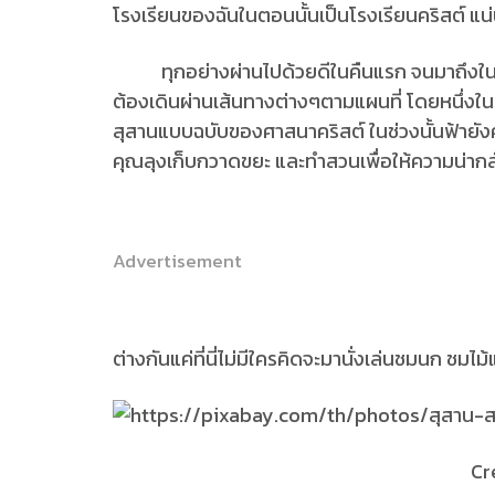
โรงเรียนของฉันในตอนนั้นเป็นโรงเรียนคริสต์ แน่น
ทุกอย่างผ่านไปด้วยดีในคืนแรก จนมาถึงในช่ว
ต้องเดินผ่านเส้นทางต่างๆตามแผนที่ โดยหนึ่งในท
สุสานแบบฉบับของศาสนาคริสต์ ในช่วงนั้นฟ้ายังคงสว
คุณลุงเก็บกวาดขยะ และทำสวนเพื่อให้ความน่า
Advertisement
ต่างกันแค่ที่นี่ไม่มีใครคิดจะมานั่งเล่นชมนก ชมไม้
Credit by : https:/