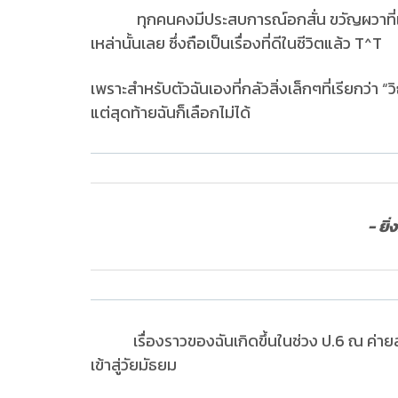
ทุกคนคงมีประสบการณ์อกสั่น ขวัญผวาที่แต
เหล่านั้นเลย ซึ่งถือเป็นเรื่องที่ดีในชีวิตแล้ว T^T
เพราะสำหรับตัวฉันเองที่กลัวสิ่งเล็กๆที่เรียกว่า
แต่สุดท้ายฉันก็เลือกไม่ได้
- ยิ่
เรื่องราวของฉันเกิดขึ้นในช่วง ป.6 ณ ค่ายลูก
เข้าสู่วัยมัธยม