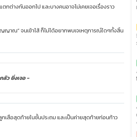
กต่างกันออกไป และบางคนอาจไม่เคยเจอเรื่องราว
 “วิญญาณ” จนเข้าไส้ ก็ไม่ได้อยากพบเจเหตุการณ์ใดๆทั้งสิ้น
งกลัว ยิ่งเจอ -
เสือสุดท้ายในชั้นประถม และเป็นค่ายสุดท้ายก่อนก้าว