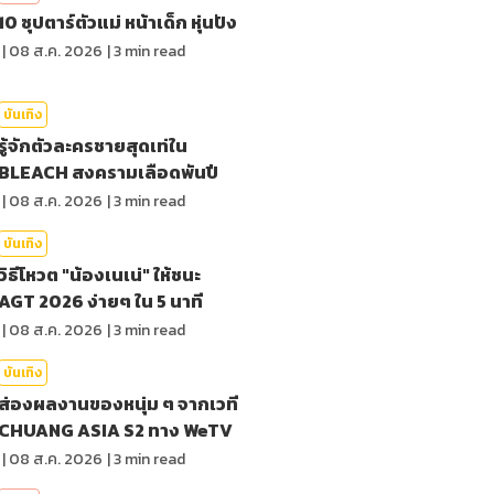
10 ซุปตาร์ตัวแม่ หน้าเด็ก หุ่นปัง
|
08 ส.ค. 2026
|
3
min read
บันเทิง
รู้จักตัวละครชายสุดเท่ใน
BLEACH สงครามเลือดพันปี
|
08 ส.ค. 2026
|
3
min read
บันเทิง
วิธีโหวต "น้องเนเน่" ให้ชนะ
AGT 2026 ง่ายๆ ใน 5 นาที
|
08 ส.ค. 2026
|
3
min read
บันเทิง
ส่องผลงานของหนุ่ม ๆ จากเวที
CHUANG ASIA S2 ทาง WeTV
|
08 ส.ค. 2026
|
3
min read