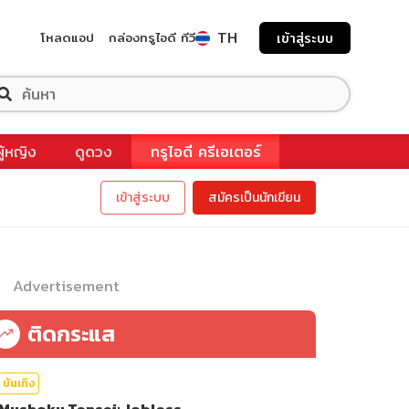
TH
โหลดแอป
กล่องทรูไอดี ทีวี
เข้าสู่ระบบ
ผู้หญิง
ดูดวง
ทรูไอดี ครีเอเตอร์
เข้าสู่ระบบ
สมัครเป็นนักเขียน
Advertisement
ติดกระแส
บันเทิง
Mushoku Tensei: Jobless