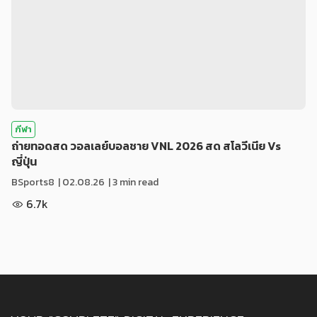
กีฬา
ถ่ายทอดสด วอลเลย์บอลชาย VNL 2026 สด สโลวีเนีย Vs
ญี่ปุ่น
BSports8
|
02.08.26
| 3 min read
6.7k