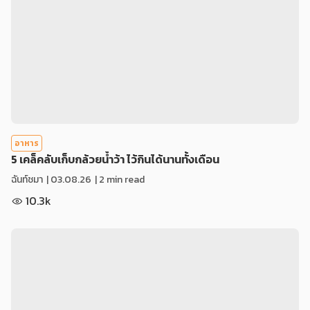
อาหาร
5 เคล็คลับเก็บกล้วยน้ำว้า ไว้กินได้นานทั้งเดือน
ฉันท์ชมา
|
03.08.26
| 2 min read
10.3k