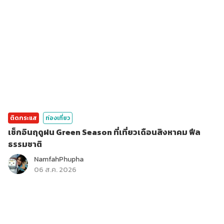
ติดกระแส
ท่องเที่ยว
เช็กอินฤดูฝน Green Season ที่เที่ยวเดือนสิงหาคม ฟีล
ธรรมชาติ
NamfahPhupha
06 ส.ค. 2026