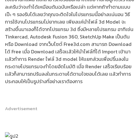
ละครับว่าจะทำได้เหมือนต้นฉบับหรือเปล่า เเต่หากถ้าทำตามเเบบ
เป๊ะ ๆ รองรับได้เลยว่าคุณจะติดใจในโปรแกรมนี้อย่างเเน่นอน วิธี
การใช้งานโปรแกรมไม่ยากเลย เพียงเเค่นำไฟล์ 3d Model จะ
สร้างขึ้นมาเองก็ได้จากโปรแกรม 3d ซึ่งมีหลายโปรแกรม อาทิเช่น
Tinkercad, Autodesk Fusion 360, SketchUp Make เป็นต้น
หรือ Download จากเว็บไซต์ Free3d.com สามารถ Download
ได้ Free เมื่อ Download เสร็จเเล้วให้นำไฟล์ที่ได้ Import เข้ามา
เเล้วทำการ Render ไฟล์ 3d model ให้เเยกส่วนเพื่อปริ้นลงใน
กระดาษโปรแกรมจะทำโดยอัตโนมัติ เมื่อ Render เสร็จเรียบร้อย
เเล้วก็สามารถปร้นลงในกระดาษได้ตามใจชอบได้เลย เเล้วทำการ
ประกอบให้เป็นรูปร่างที่อย่างเราต้องการ
Advertisement