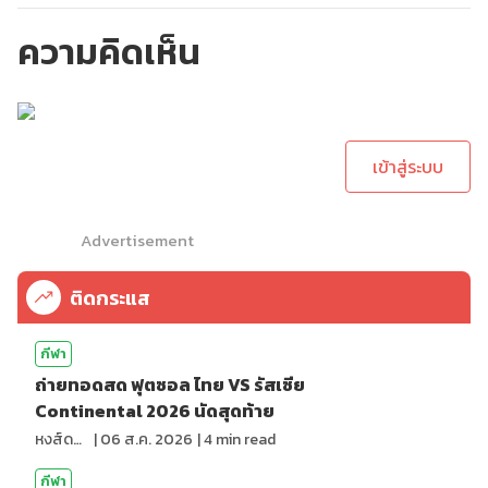
ความคิดเห็น
กรุณาเข้าสู่ระบบเพื่อ
ทำการคอมเม้นต์
เข้าสู่ระบบ
Advertisement
ติดกระแส
กีฬา
ถ่ายทอดสด ฟุตซอล ไทย VS รัสเซีย
Continental 2026 นัดสุดท้าย
หงส์ดรุณ
|
06 ส.ค. 2026
|
4
min read
กีฬา