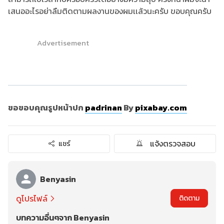
เสนออะไรอย่าลืมติดตามผลงานของผมเเล้วนะครับ ขอบคุณครับ
Advertisement
ขอขอบคุณรูปหน้าปก
padrinan
By
pixabay.com
แจ้งตรวจสอบ
แชร์
Benyasin
ดูโปรไฟล์
ติดตาม
บทความอื่นๆจาก Benyasin