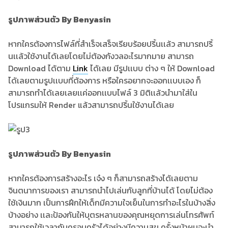
รูปภาพส่วนตัว By Benyasin
หากใครต้องการไฟล์ที่สำเร็จเสร็จเรียบร้อยปริ้นเเล้ว สามารถปริ้
นเเล้วใช้งานได้เลยโดยไม่ต้องกังวลอะไรมากมาย สามารถ
Download ได้ตาม
Link
ได้เลย มีรูปเเบบ ต่าง ๆ ให้ Download
ได้เลยตามรูปเเบบที่ต้องการ หรือใครอยากจะออกเเบบเอง ก็
สามารถทำได้เลยเลยเเค่ออกเเบบไฟล์ 3 มิติเเล้วนำมาใส่ใน
โปรแกรมให้ Render แล้วสามารถปริ้นใช้งานได้เลย
รูปภาพส่วนตัว By Benyasin
หากใครต้องการสร้างอะไร เจ๋ง ๆ ก็สามารถสร้างได้เลยตาม
จินตนาการของเรา สามารถนำไปเล่นกับลูกที่บ้านได้ โดยไม่ต้อง
ใช้เงินมาก เป็นการฝึกให้เด็กมีความใจเย็นในการทำอะไรในบ้างสิ่ง
บ้างอย่าง เเละป้องกันให้บุตรหลานของคุณหยุดการเล่นโทรศัพท์
สามารถใช้เวลากับครอบครัวได้อย่างมีความสุข ครั้งหน้าผมจะนำ