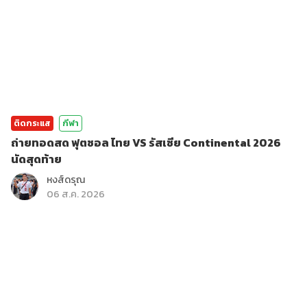
ติดกระแส
กีฬา
ถ่ายทอดสด ฟุตซอล ไทย VS รัสเซีย Continental 2026
นัดสุดท้าย
หงส์ดรุณ
06 ส.ค. 2026