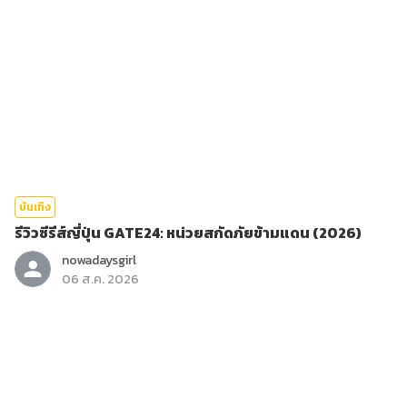
บันเทิง
รีวิวซีรีส์ญี่ปุ่น GATE24: หน่วยสกัดภัยข้ามแดน (2026)
nowadaysgirl
06 ส.ค. 2026