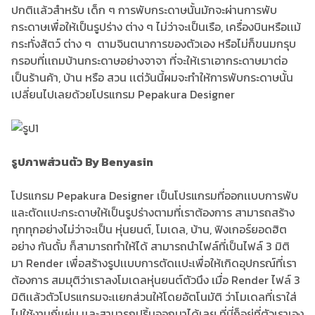
ปกติเเล้วสำหรับ เด็ก ๆ การพับกระดาษนั้นมักจะผ่านการพับ
กระดาษเพื่อให้เป็นรูปร่าง ต่าง ๆ ไม่ว่าจะเป็นเรือ, เครื่องบินหรือเเม้
กระทั่งสัตว์ ต่าง ๆ ตามจินตนาการของตัวเอง หรือไม่ก็ขนมกรุบ
กรอบที่เเถมบ้านกระดาษอย่างจาจา ที่จะให้เราเอากระดาษมาต่อ
เป็นร้านค้า, บ้าน หรือ สวน เเต่วันนี้ผมจะทำให้การพับกระดาษนั้น
เปลี่ยนไปเลยด้วยโปรแกรม Pepakura Designer
รูปภาพส่วนตัว By Benyasin
โปรแกรม Pepakura Designer เป็นโปรแกรมที่ออกเเบบการพับ
และตัดเเปะกระดาษให้เป็นรูปร่างตามที่เราต้องการ สามารถสร้าง
ทุกทุกอย่างไม่ว่าจะเป็น หุ่นยนต์, โมเดล, บ้าน, ฟิงเกอร์ยอดฮิต
อย่าง กันดั้ม ก็สามารถทำให้ได้ สามารถนำไฟล์ที่เป็นไฟล์ 3 มิติ
มา Render เพื่อสร้างรูปเเบบการตัดเเปะเพื่อให้เกิดอุปกรณ์ที่เรา
ต้องการ สมมุติว่าเราลงโมเดลหุ่นยนต์ตัวนึง เมื่อ Render ไฟล์ 3
มิติเเล้วตัวโปรแกรมจะเเยกส่วนให้โดยอัตโนมัติ ว่าโมเดลที่เราใส่
ไปใช้งานกี่เเผ่น เเละสามารถปริ้นออกมาได้เลย ที่นี่ก็อยู่ที่ตัวเราเอง