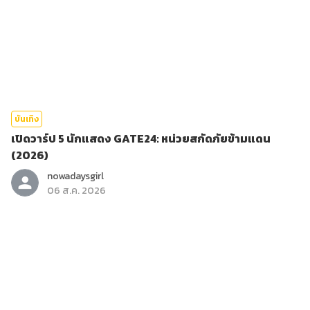
บันเทิง
เปิดวาร์ป 5 นักแสดง GATE24: หน่วยสกัดภัยข้ามแดน
(2026)
nowadaysgirl
06 ส.ค. 2026