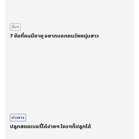
อื่นๆ
7 ข้อที่คนมีอายุ อยากบอกคนวัยหนุ่มสาว
ข่าวสาร
ปลูกสตอเบอรี่ได้ง่ายๆ ใครๆก็ปลูกได้