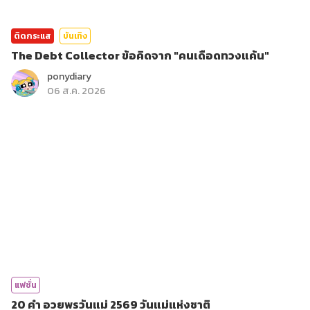
ติดกระแส
บันเทิง
The Debt Collector ข้อคิดจาก "คนเดือดทวงแค้น"
ponydiary
06 ส.ค. 2026
แฟชั่น
20 คำ อวยพรวันแม่ 2569 วันแม่แห่งชาติ