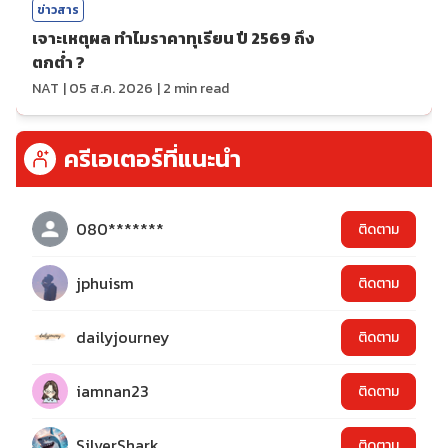
ข่าวสาร
เจาะเหตุผล ทำไมราคาทุเรียน ปี 2569 ถึง
ตกต่ำ ?
NAT
|
05 ส.ค. 2026
|
2
min read
ครีเอเตอร์ที่แนะนำ
080*******
ติดตาม
jphuism
ติดตาม
dailyjourney
ติดตาม
iamnan23
ติดตาม
SilverShark
ติดตาม