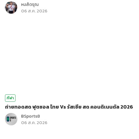
หงส์ดรุณ
06 ส.ค. 2026
กีฬา
ถ่ายทอดสด ฟุตซอล ไทย Vs รัสเซีย สด คอนติเนนตัล 2026
BSports8
06 ส.ค. 2026