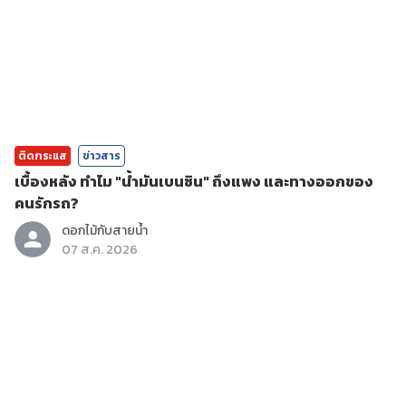
ติดกระแส
ข่าวสาร
เบื้องหลัง ทำไม "น้ำมันเบนซิน" ถึงแพง และทางออกของ
คนรักรถ?
ดอกไม้กับสายน้ำ
07 ส.ค. 2026