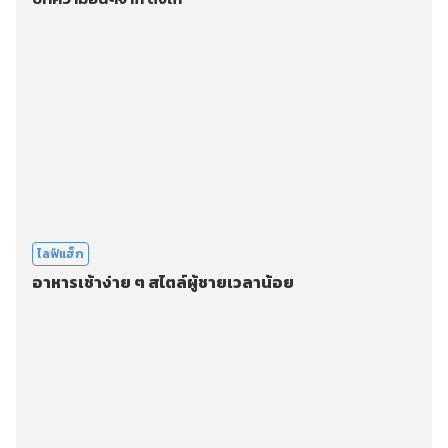
ไลฟ์แฮ็ก
อาหารเช้าง่าย ๆ สไตล์ผู้ชายเวลาน้อย