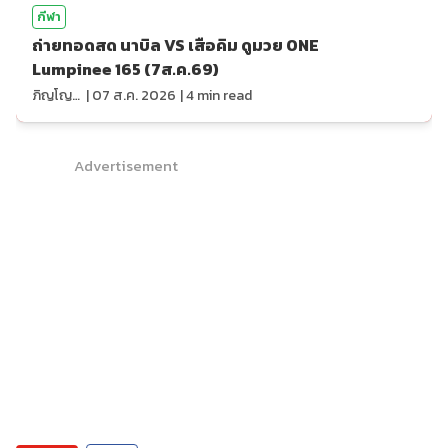
กีฬา
ถ่ายทอดสด นาบิล VS เสือคิม ดูมวย ONE
Lumpinee 165 (7ส.ค.69)
ภิญโญ ส่องแสง
|
07 ส.ค. 2026
|
4
min read
Advertisement