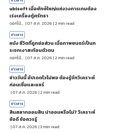
ข่าวสาร
ubisoft เมื่อยักษ์ใหญ่แห่งวงการเกมต้อง
เร่งเครื่องกู้ศรัทธา
ดอกไม้กับสายน้ำ
|
07 ส.ค. 2026
|
2
min read
ข่าวสาร
หนัง ชีวิตที่ถูกย่อส่วน เมื่อภาพยนตร์เป็นก
ระจกเงาสะท้อนตัวตน
ดอกไม้กับสายน้ำ
|
07 ส.ค. 2026
|
2
min read
ข่าวสาร
ข่าววันนี้ อัปเดตไวไม่พอ ต้องรู้จักวิเคราะห์
ก่อนเชื่อและแชร์
|
07 ส.ค. 2026
|
2
min read
ข่าวสาร
สินสลากออมสิน น่าออมหรือไม่? วิเคราะห์
ข้อดี ข้อควรรู้
|
07 ส.ค. 2026
|
3
min read