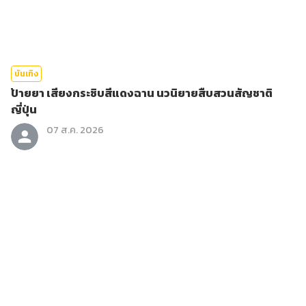
บันเทิง
ป้ายยา เสียงกระซิบสีแดงฉาน นวนิยายสืบสวนสัญชาติ
ญี่ปุ่น
07 ส.ค. 2026