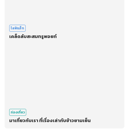
ไลฟ์แฮ็ก
เคล็ดลับสะสมทรูพอยท์
ท่องเที่ยว
มาเที่ยวกับเรา ที่เรื่องเล่ากับข้าวยามเย็น