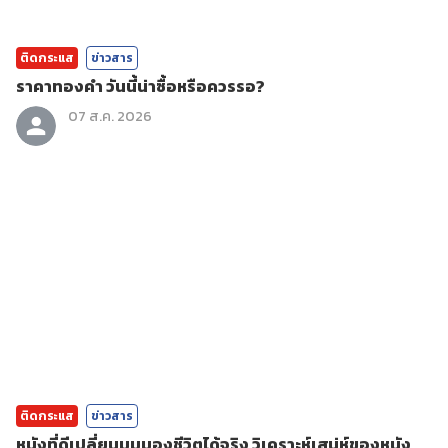
ติดกระแส
ข่าวสาร
ราคาทองคํา วันนี้น่าซื้อหรือควรรอ?
07 ส.ค. 2026
ติดกระแส
ข่าวสาร
หนังที่ดีเปลี่ยนมุมมองชีวิตได้จริง วิเคราะห์เสน่ห์ของหนัง