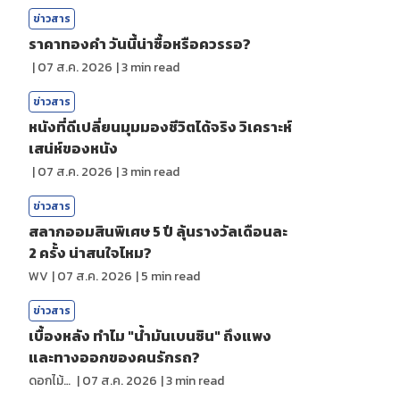
ข่าวสาร
ราคาทองคํา วันนี้น่าซื้อหรือควรรอ?
|
07 ส.ค. 2026
|
3
min read
ข่าวสาร
หนังที่ดีเปลี่ยนมุมมองชีวิตได้จริง วิเคราะห์
เสน่ห์ของหนัง
|
07 ส.ค. 2026
|
3
min read
ข่าวสาร
สลากออมสินพิเศษ 5 ปี ลุ้นรางวัลเดือนละ
2 ครั้ง น่าสนใจไหม?
WV
|
07 ส.ค. 2026
|
5
min read
ข่าวสาร
เบื้องหลัง ทำไม "น้ำมันเบนซิน" ถึงแพง
และทางออกของคนรักรถ?
ดอกไม้กับสายน้ำ
|
07 ส.ค. 2026
|
3
min read