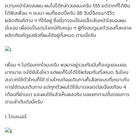
ความหน้าใสของผม ผมไม่ได้กล่าวเองนะครับ 555 แต่จากที่ได้ยิน
ได้ฟังเพื่อน ๆ ชมมา ผมก็แฮปปี้ครับ อิอิ วันนี้จึงจะมารีวิว
ผลิตภัณฑ์ต่าง ๆ ที่ใช้อยู่ ซึ่งนี่อาจจะเป็นเคล็ดลับหน้าใสของผม
นั่นเอง เผื่อจะเป็นประโยชน์กับหนุ่ม ๆ ผู้ที่ชอบดูแลตัวเองทั้งหลาย
ผลิตภัณฑ์ดูแลผิวที่ผมใช้อยู่ทั้งหมด ตามนี้ครับ
เพื่อน ๆ ไม่ต้องตกใจนะครับ พอมาอยู่รวมกันมันก็จะดูเยอะเยอะ
มากมาย จะใช้ยังไงไหว แต่ผมก็ไม่ได้ใช้พร้อมกันทั้งหมด วันไหน
สะดวกใช้ตัวไหนก็ใช้ ช่วงไหนต้องเดินทางก็เลือกแบบที่เหมาะกับ
การใช้ตอนเดินทาง แต่ทุกตัวผมได้ใช้มาตลอดต่อเนื่องเกือบ 4
เดือนที่ผ่านมา และผมใช้แล้วเห็นผลจริง ขอแยกตามขั้นตอนการ
ตามลำดับดังนี้ครับ
1. โทนเนอร์