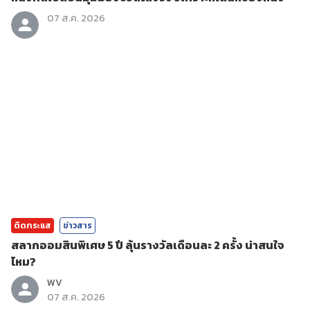
07 ส.ค. 2026
ติดกระแส
ข่าวสาร
สลากออมสินพิเศษ 5 ปี ลุ้นรางวัลเดือนละ 2 ครั้ง น่าสนใจ
ไหม?
WV
07 ส.ค. 2026