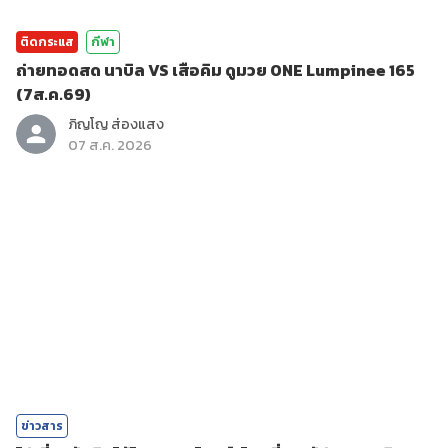
ติดกระแส
กีฬา
ถ่ายทอดสด นาบิล VS เสือคิม ดูมวย ONE Lumpinee 165
(7ส.ค.69)
ภิญโญ ส่องแสง
07 ส.ค. 2026
ข่าวสาร