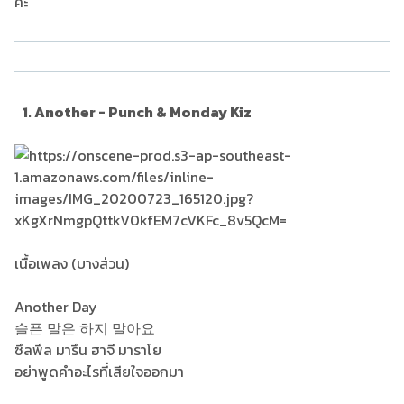
ค่ะ
1. Another - Punch & Monday Kiz
เนื้อเพลง (บางส่วน)
Another Day
슬픈 말은 하지 말아요
ซึลพึล มารึน ฮาจี มาราโย
อย่าพูดคำอะไรที่เสียใจออกมา