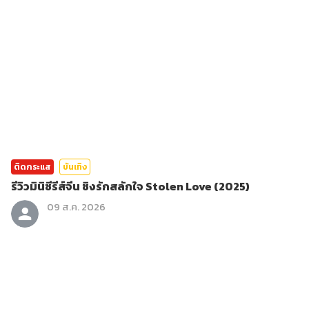
ติดกระแส
บันเทิง
รีวิวมินิซีรีส์จีน ชิงรักสลักใจ Stolen Love (2025)
09 ส.ค. 2026