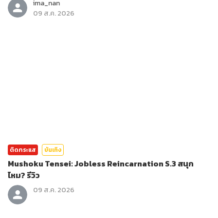
ima_nan
09 ส.ค. 2026
ติดกระแส
บันเทิง
Mushoku Tensei: Jobless Reincarnation S.3 สนุก
ไหม? รีวิว
09 ส.ค. 2026