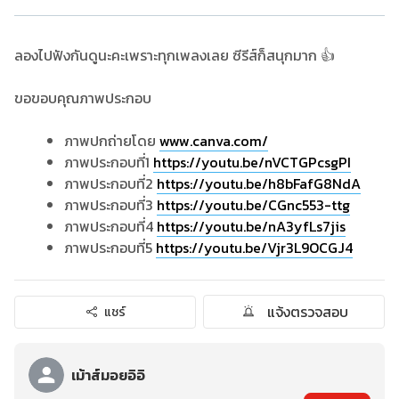
ลองไปฟังกันดูนะคะเพราะทุกเพลงเลย ซีรีส์ก็สนุกมาก 👍
ขอขอบคุณภาพประกอบ
ภาพปกถ่ายโดย
www.canva.com/
ภาพประกอบที่1
https://youtu.be/nVCTGPcsgPI
ภาพประกอบที่2
https://youtu.be/h8bFafG8NdA
ภาพประกอบที่3
https://youtu.be/CGnc553-ttg
ภาพประกอบที่4
https://youtu.be/nA3yfLs7jis
ภาพประกอบที่5
https://youtu.be/Vjr3L9OCGJ4
แจ้งตรวจสอบ
แชร์
เม้าส์มอยอิอิ