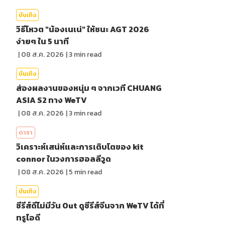
บันเทิง
วิธีโหวต "น้องเนเน่" ให้ชนะ AGT 2026
ง่ายๆ ใน 5 นาที
|
08 ส.ค. 2026
|
3
min read
บันเทิง
ส่องผลงานของหนุ่ม ๆ จากเวที CHUANG
ASIA S2 ทาง WeTV
|
08 ส.ค. 2026
|
3
min read
ดารา
วิเคราะห์เสน่ห์และการเติบโตของ kit
connor ในวงการฮอลลีวูด
|
08 ส.ค. 2026
|
5
min read
บันเทิง
ซีรีส์ดีไม่มีวัน Out ดูซีรีส์จีนจาก WeTV ได้ที่
ทรูไอดี