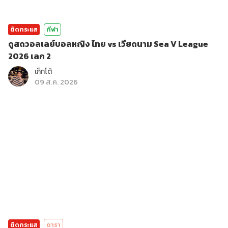
ติดกระแส
กีฬา
ดูสดวอลเลย์บอลหญิง ไทย vs เวียดนาม Sea V League
2026 เลก 2
เก็ทโต้
09 ส.ค. 2026
ติดกระแส
ดารา