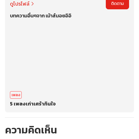
ดูโปรไฟล์
ติดตาม
บทความอื่นๆจาก เม้าส์มอยอิอิ
เพลง
5 เพลงเก่าเศร้ากินใจ
ความคิดเห็น