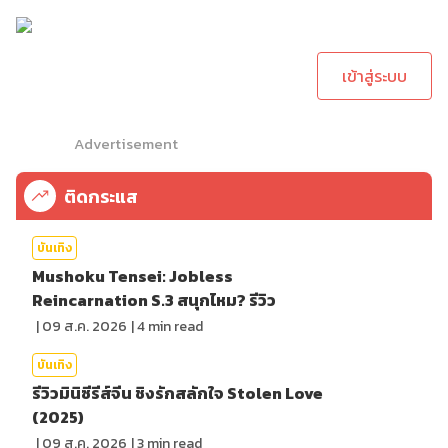
กรุณาเข้าสู่ระบบเพื่อ
ทำการคอมเม้นต์
เข้าสู่ระบบ
Advertisement
ติดกระแส
บันเทิง
Mushoku Tensei: Jobless
Reincarnation S.3 สนุกไหม? รีวิว
|
09 ส.ค. 2026
|
4
min read
บันเทิง
รีวิวมินิซีรีส์จีน ชิงรักสลักใจ Stolen Love
(2025)
|
09 ส.ค. 2026
|
3
min read