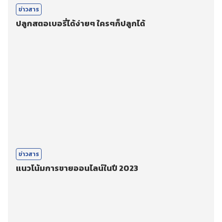
ข่าวสาร
ปลูกสตอเบอรี่ได้ง่ายๆ ใครๆก็ปลูกได้
ข่าวสาร
แนวโน้มการขายออนไลน์ในปี 2023