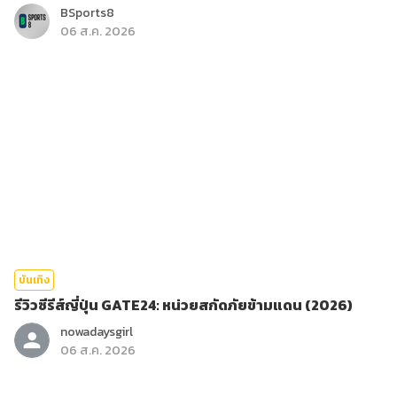
BSports8
06 ส.ค. 2026
บันเทิง
รีวิวซีรีส์ญี่ปุ่น GATE24: หน่วยสกัดภัยข้ามแดน (2026)
nowadaysgirl
06 ส.ค. 2026