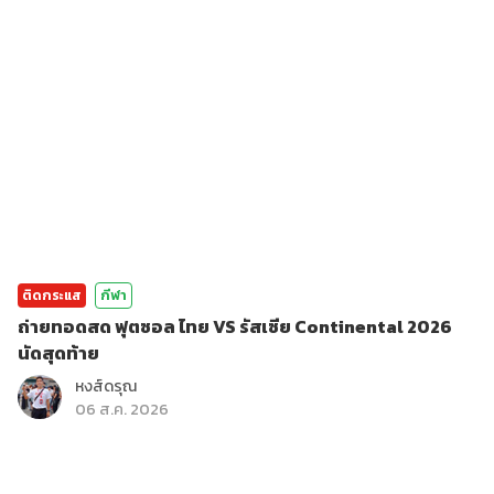
ติดกระแส
กีฬา
ถ่ายทอดสด ฟุตซอล ไทย VS รัสเซีย Continental 2026
นัดสุดท้าย
หงส์ดรุณ
06 ส.ค. 2026