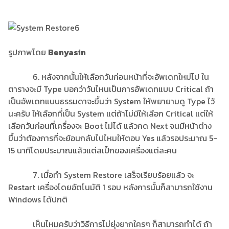
รูปภาพโดย
Benyasin
6. หลังจากนั้นให้เลือกวันก่อนหน้าที่จะอัพเดทใหม่ไป ใน
ตารางจะมี Type บอกว่าวันไหนเป็นการอัพเดทแบบ Critical ถ้า
เป็นอัพเดทแบบธรรมดาจะขึ้นว่า System ให้พยายามดู Type ไว้
นะครับ ให้เลือกที่เป็น System แต่ถ้าไม่มีให้เลือก Critical แต่ให้
เลือกวันก่อนที่เครื่องจะ Boot ไม่ได้ แล้วกด Next จนมีหน้าต่าง
ขึ้นว่าต้องการที่จะย้อนกลับไปไหมให้ตอบ Yes แล้วรอประมาณ 5-
15 นาทีโดยประมาณแล้วแต่สเป็กของเครื่องแต่ละคน
7. เมื่อทำ System Restore เสร็จเรียบร้อยแล้ว จะ
Restart เครื่องโดยอัตโนมัติ 1 รอบ หลังการนั้นก็สามารถใช้งาน
Windows ได้ปกติ
เห็นไหมครับว่าวิธีการไม่ยุ่งยากใครๆ ก็สามารถทำได้ ถ้า