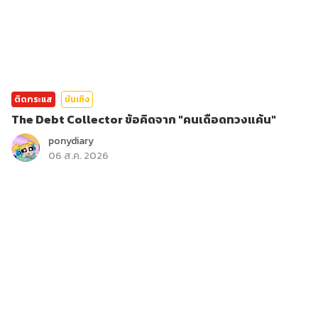
ติดกระแส
บันเทิง
The Debt Collector ข้อคิดจาก "คนเดือดทวงแค้น"
ponydiary
06 ส.ค. 2026