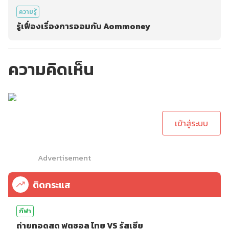
ความรู้
รู้เฟื่องเรื่องการออมกับ Aommoney
ความคิดเห็น
กรุณาเข้าสู่ระบบเพื่อ
ทำการคอมเม้นต์
เข้าสู่ระบบ
Advertisement
ติดกระแส
กีฬา
ถ่ายทอดสด ฟุตซอล ไทย VS รัสเซีย