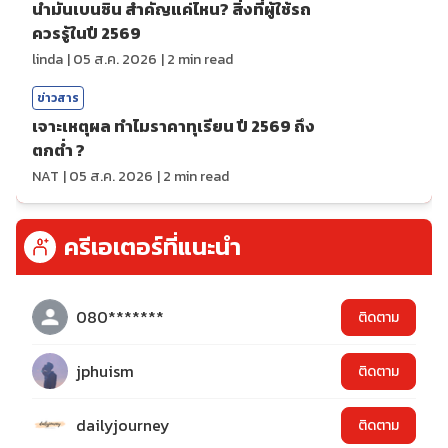
น้ำมันเบนซิน สำคัญแค่ไหน? สิ่งที่ผู้ใช้รถ
ควรรู้ในปี 2569
linda
|
05 ส.ค. 2026
|
2
min read
ข่าวสาร
เจาะเหตุผล ทำไมราคาทุเรียน ปี 2569 ถึง
ตกต่ำ ?
NAT
|
05 ส.ค. 2026
|
2
min read
ครีเอเตอร์ที่แนะนำ
080*******
ติดตาม
jphuism
ติดตาม
dailyjourney
ติดตาม