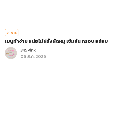
อาหาร
เมนูทำง่าย หน่อไม้ฝรั่งผัดหมู เข้มข้น กรอบ อร่อย
345Pink
06 ส.ค. 2026