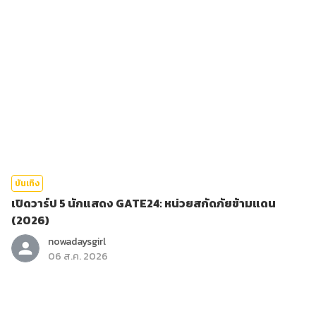
บันเทิง
เปิดวาร์ป 5 นักแสดง GATE24: หน่วยสกัดภัยข้ามแดน
(2026)
nowadaysgirl
06 ส.ค. 2026