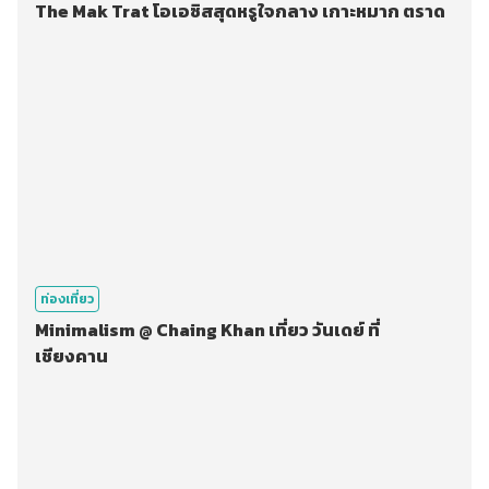
The Mak Trat โอเอซิสสุดหรูใจกลาง เกาะหมาก ตราด
ท่องเที่ยว
Minimalism @ Chaing Khan เที่ยว วันเดย์ ที่
เชียงคาน