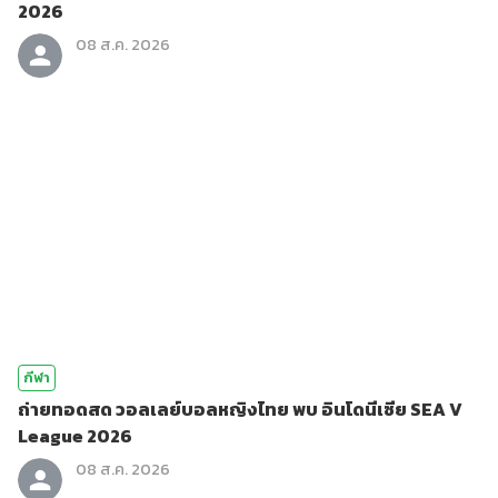
2026
08 ส.ค. 2026
กีฬา
ถ่ายทอดสด วอลเลย์บอลหญิงไทย พบ อินโดนีเซีย SEA V
League 2026
08 ส.ค. 2026