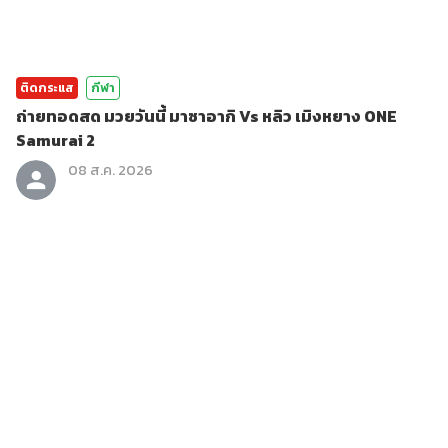
ติดกระแส
กีฬา
ถ่ายทอดสด มวยวันนี้ มาซาอากิ Vs หลิว เมิงหยาง ONE
Samurai 2
08 ส.ค. 2026