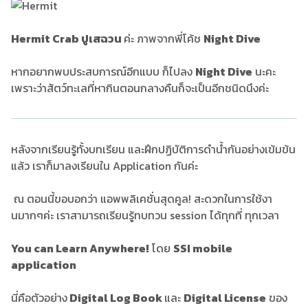
Hermit Crab ปูเสฉวน
ค่ะ ภาพจากพี่โค้ช
Night Dive
หากอยากพบประสบการณ์อีกแบบ ก็ไปลง
Night Dive
นะคะ
เพราะว่าสัตว์ทะเลที่หากินตอนกลางคืนก็จะเป็นอีกชนิดนึงค่ะ
หลังจากเรียนรู้ทั้งบทเรียน และฝึกปฏิบัติการดำน้ำกันอย่างเข้มข้น
แล้ว เราก็มาลงเรียนใน Application กันค่ะ
ณ ตอนนี้ขอบอกว่า แอพพลิเคชั่นสุดคูล! สะดวกในการใช้งา
นมากๆค่ะ เราสามารถเรียนรู้ทบทวน session ได้ทุกที่ ทุกเวลา
You can Learn Anywhere!
โดย
SSI mobile
application
นี่คือตัวอย่าง
Digital Log Book
และ
Digital License
ของ