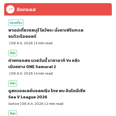
ติดกระแส
ท่องเที่ยว
พาแม่เที่ยวชลบุรี ไหว้พระ นั่งคาเฟ่ริมทะเล
ชมวิวเรือยอชท์
|
08 ส.ค. 2026
|
3
min read
กีฬา
ถ่ายทอดสด มวยวันนี้ มาซาอากิ Vs หลิว
เมิงหยาง ONE Samurai 2
|
08 ส.ค. 2026
|
4
min read
กีฬา
ดูสดวอลเลย์บอลหญิง ไทย พบ อินโดนีเซีย
Sea V League 2026
Getoe
|
08 ส.ค. 2026
|
2
min read
กีฬา