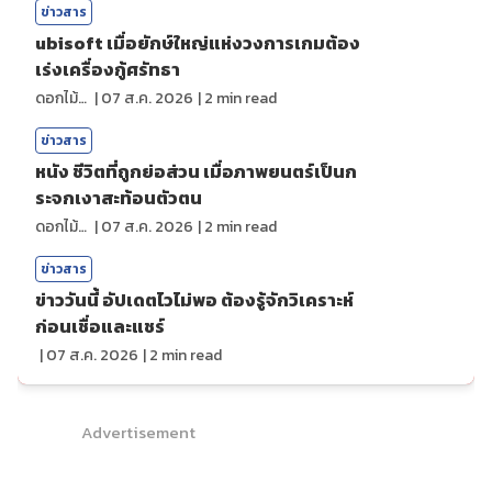
ข่าวสาร
ubisoft เมื่อยักษ์ใหญ่แห่งวงการเกมต้อง
เร่งเครื่องกู้ศรัทธา
ดอกไม้กับสายน้ำ
|
07 ส.ค. 2026
|
2
min read
ข่าวสาร
หนัง ชีวิตที่ถูกย่อส่วน เมื่อภาพยนตร์เป็นก
ระจกเงาสะท้อนตัวตน
ดอกไม้กับสายน้ำ
|
07 ส.ค. 2026
|
2
min read
ข่าวสาร
ข่าววันนี้ อัปเดตไวไม่พอ ต้องรู้จักวิเคราะห์
ก่อนเชื่อและแชร์
|
07 ส.ค. 2026
|
2
min read
Advertisement