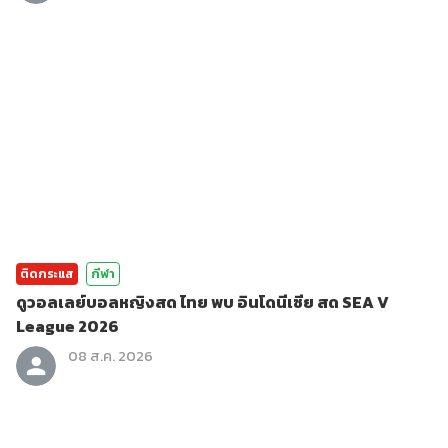
ติดกระแส
กีฬา
ดูวอลเลย์บอลหญิงสด ไทย พบ อินโดนีเซีย สด SEA V
League 2026
08 ส.ค. 2026