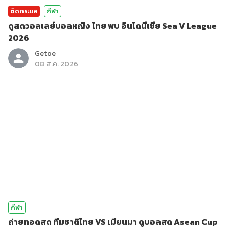
ติดกระแส
กีฬา
ดูสดวอลเลย์บอลหญิง ไทย พบ อินโดนีเซีย Sea V League
2026
Getoe
08 ส.ค. 2026
กีฬา
ถ่ายทอดสด ทีมชาติไทย VS เมียนมา ดูบอลสด Asean Cup