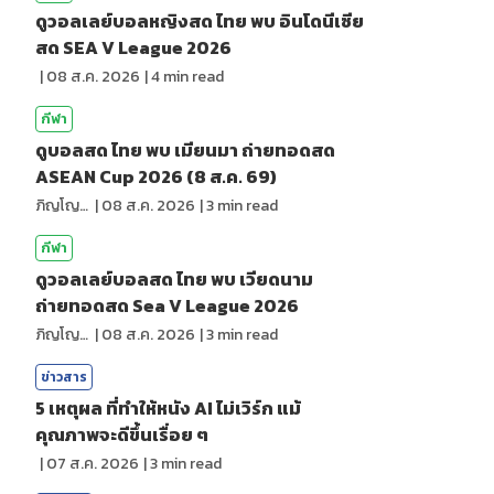
ดูวอลเลย์บอลหญิงสด ไทย พบ อินโดนีเซีย
สด SEA V League 2026
|
08 ส.ค. 2026
|
4
min read
กีฬา
ดูบอลสด ไทย พบ เมียนมา ถ่ายทอดสด
ASEAN Cup 2026 (8 ส.ค. 69)
ภิญโญ ส่องแสง
|
08 ส.ค. 2026
|
3
min read
กีฬา
ดูวอลเลย์บอลสด ไทย พบ เวียดนาม
ถ่ายทอดสด Sea V League 2026
ภิญโญ ส่องแสง
|
08 ส.ค. 2026
|
3
min read
ข่าวสาร
5 เหตุผล ที่ทำให้หนัง AI ไม่เวิร์ก แม้
คุณภาพจะดีขึ้นเรื่อย ๆ
|
07 ส.ค. 2026
|
3
min read