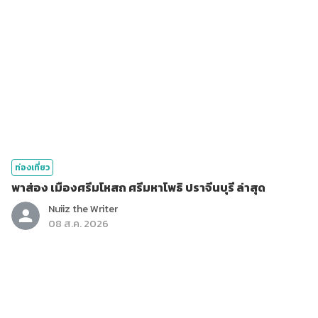
ท่องเที่ยว
พาส่อง เมืองศรีมโหสถ ศรีมหาโพธิ ปราจีนบุรี ล่าสุด
Nuiiz ​the​ Writer​
08 ส.ค. 2026