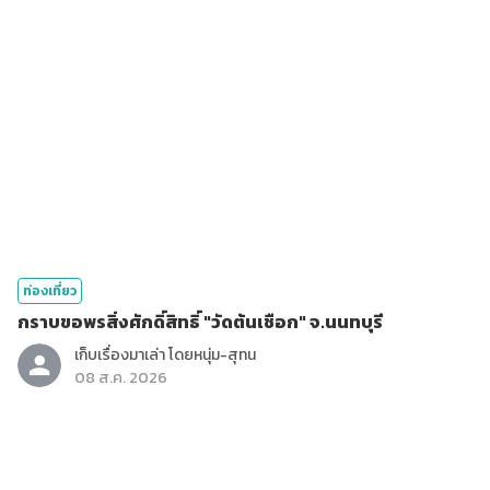
ท่องเที่ยว
กราบขอพรสิ่งศักดิ์สิทธิ์ "วัดต้นเชือก" จ.นนทบุรี
เก็บเรื่องมาเล่า โดยหนุ่ม-สุทน
08 ส.ค. 2026