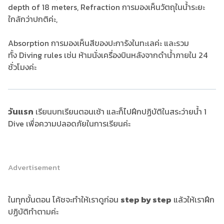
depth of 18 meters, Refraction การมองเห็นวัตถุในน้ำระยะ
ใกล้กว่าปกติค่ะ,
Absorption การมองเห็นสีของปะการังในทะเลค่ะ และรวม
ทั้ง Diving rules เช่น ห้ามนั่งเครื่องบินหลังจากดำน้ำภายใน 24
ชั่วโมงค่ะ
วันแรก
เรียนบทเรียนตอนเช้า และก็ไปฝึกปฏิบัติในสระว่ายน้ำ 1
Dive เพื่อความปลอดภัยในการเรียนค่ะ
Advertisement
ในทุกขั้นตอน โค้ชจะทำให้เราดูก่อน
step by step
แล้วให้เราฝึก
ปฏิบัติทำตามค่ะ