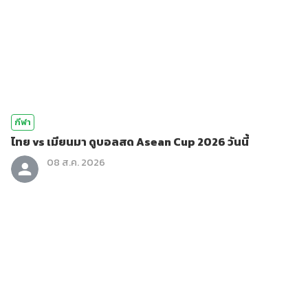
กีฬา
ไทย vs เมียนมา ดูบอลสด Asean Cup 2026 วันนี้
08 ส.ค. 2026