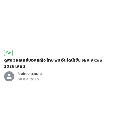
กีฬา
ดูสด วอลเลย์บอลหญิง ไทย พบ อินโดนีเซีย SEA V Cup
2026 เลก 2
ภิญโญ ส่องแสง
08 ส.ค. 2026