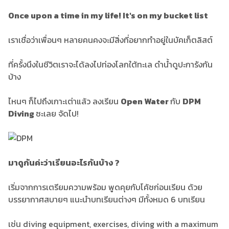
Once upon a time in my life! It's on my bucket list
เราเชื่อว่าเพื่อนๆ หลายคนคงจะมีสิ่งที่อยากทำอยู่ในบัคเก็ตลิสต์
ที่ครั้งนึงในชีวิตเราจะได้ลงไปท่องโลกใต้ทะเล ดำน้ำดูปะการังกัน
บ้าง
ไหนๆ ก็ไปถึงเกาะเต่าแล้ว ลงเรียน
Open Water
กับ
DPM
Diving
ซะเลย จัดไป!
มาดูกันค่ะว่าเรียนอะไรกันบ้าง ?
เริ่มจากการเตรียมความพร้อม พูดคุยกับโค้ชก่อนเรียน ด้วย
บรรยากาศสบายๆ แนะนำบทเรียนต่างๆ มีทั้งหมด 6 บทเรียน
เช่น diving equipment, exercises, diving with a maximum