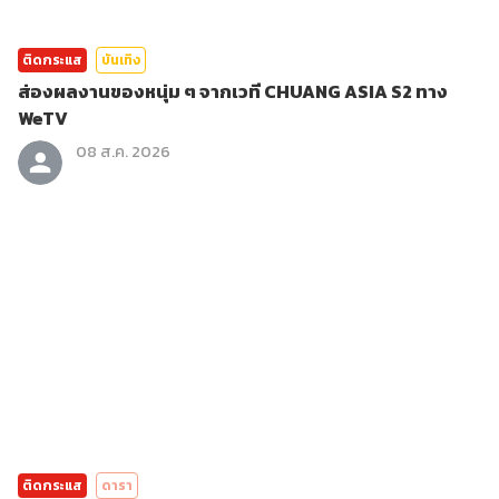
ติดกระแส
บันเทิง
ส่องผลงานของหนุ่ม ๆ จากเวที CHUANG ASIA S2 ทาง
WeTV
08 ส.ค. 2026
ติดกระแส
ดารา