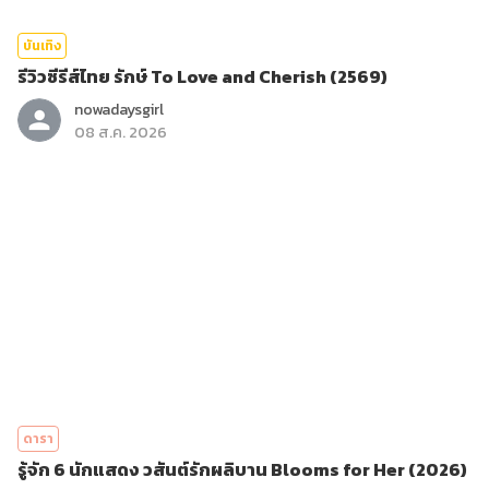
บันเทิง
รีวิวซีรีส์ไทย รักษ์ To Love and Cherish (2569)
nowadaysgirl
08 ส.ค. 2026
ดารา
รู้จัก 6 นักแสดง วสันต์รักผลิบาน Blooms for Her (2026)