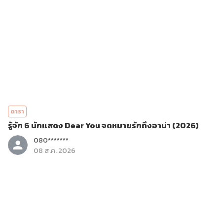
ดารา
รู้จัก 6 นักแสดง Dear You จดหมายรักถึงอาม่า (2026)
080*******
08 ส.ค. 2026