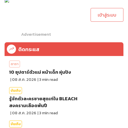
ทำการคอมเม้นต์
เข้าสู่ระบบ
Advertisement
ติดกระแส
ดารา
10 ซุปตาร์ตัวแม่ หน้าเด็ก หุ่นปัง
|
08 ส.ค. 2026
|
3
min read
บันเทิง
รู้จักตัวละครชายสุดเท่ใน BLEACH
สงครามเลือดพันปี
|
08 ส.ค. 2026
|
3
min read
บันเทิง