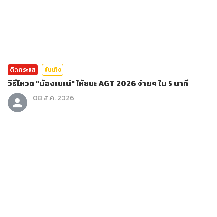
ติดกระแส
บันเทิง
วิธีโหวต "น้องเนเน่" ให้ชนะ AGT 2026 ง่ายๆ ใน 5 นาที
08 ส.ค. 2026