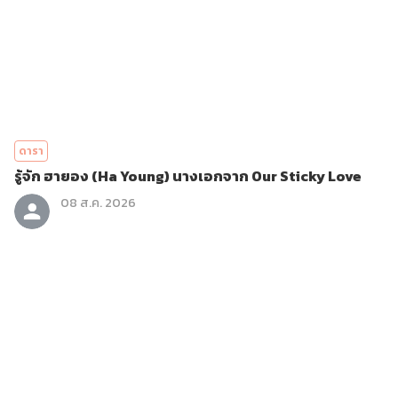
ดารา
รู้จัก ฮายอง (Ha Young) นางเอกจาก Our Sticky Love
08 ส.ค. 2026