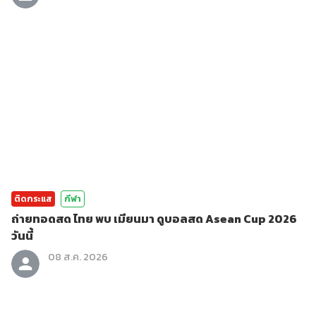
ติดกระแส
กีฬา
ถ่ายทอดสด ไทย พบ เมียนมา ดูบอลสด Asean Cup 2026
วันนี้
08 ส.ค. 2026