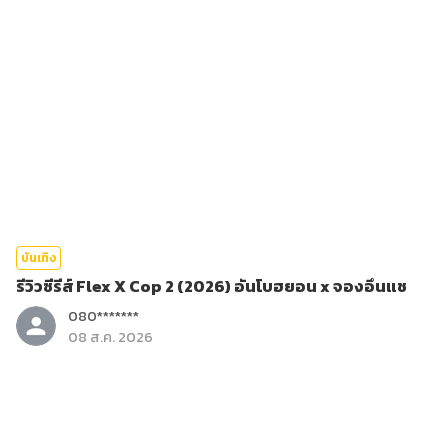
บันเทิง
รีวิวซีรีส์ Flex X Cop 2 (2026) อันโบฮยอน x จองอึนแช
080*******
08 ส.ค. 2026