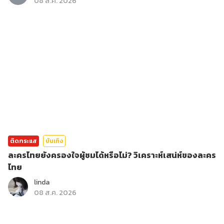
08 ส.ค. 2026
ติดกระแส
บันเทิง
ละครไทยยังครองใจผู้ชมได้หรือไม่? วิเคราะห์เสน่ห์ของละคร
ไทย
linda
08 ส.ค. 2026