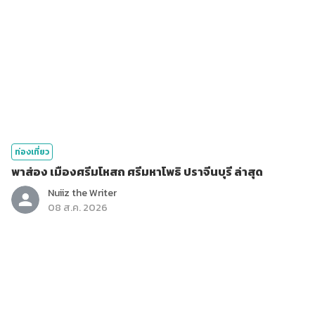
ท่องเที่ยว
พาส่อง เมืองศรีมโหสถ ศรีมหาโพธิ ปราจีนบุรี ล่าสุด
Nuiiz ​the​ Writer​
08 ส.ค. 2026