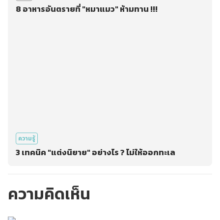
8 อาหารอันตรายที่ "หมาแมว" ห้ามทาน !!!
ความรู้
3 เทคนิค "แต่งนิยาย" อย่างไร ? ไม่ให้ออกทะเล
ความคิดเห็น
กรุณาเข้าสู่ระบบเพื่อ