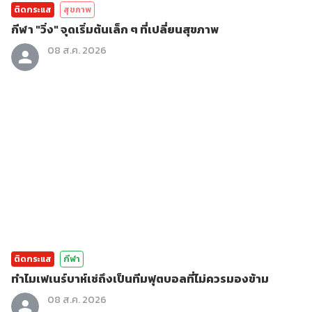
ติดกระแส
สุขภาพ
กีฬา "วิ่ง" จุดเริ่มต้นเล็ก ๆ ที่เปลี่ยนสุขภาพ
08 ส.ค. 2026
ติดกระแส
กีฬา
ทำไมเฟเนร์บาห์เช่ถึงเป็นทีมฟุตบอลที่ไม่ควรมองข้าม
08 ส.ค. 2026