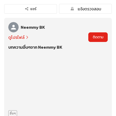
แจ้งตรวจสอบ
แชร์
Neemmy BK
ดูโปรไฟล์
ติดตาม
บทความอื่นๆจาก Neemmy BK
อื่นๆ