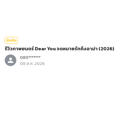
บันเทิง
รีวิวภาพยนตร์ Dear You จดหมายรักถึงอาม่า (2026)
080*******
08 ส.ค. 2026