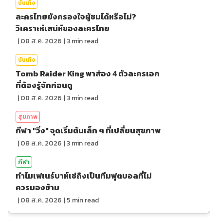
บันเทิง
ละครไทยยังครองใจผู้ชมได้หรือไม่?
วิเคราะห์เสน่ห์ของละครไทย
|
08 ส.ค. 2026
|
3
min read
บันเทิง
Tomb Raider King พาส่อง 4 ตัวละครเอก
ที่ต้องรู้จักก่อนดู
|
08 ส.ค. 2026
|
3
min read
สุขภาพ
กีฬา "วิ่ง" จุดเริ่มต้นเล็ก ๆ ที่เปลี่ยนสุขภาพ
|
08 ส.ค. 2026
|
3
min read
กีฬา
ทำไมเฟเนร์บาห์เช่ถึงเป็นทีมฟุตบอลที่ไม่
ควรมองข้าม
|
08 ส.ค. 2026
|
5
min read