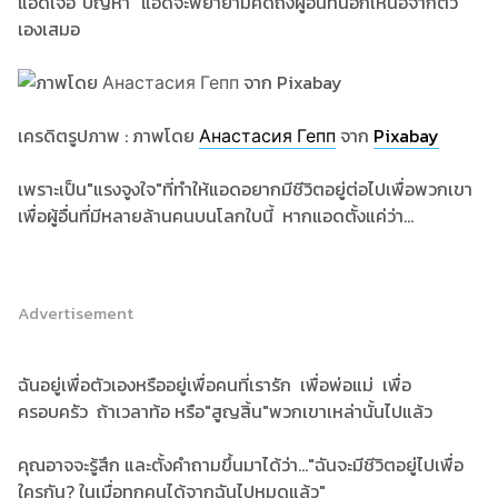
แอดเจอ"ปัญหา" แอดจะพยายามคิดถึงผู้อื่นที่นอกเหนือจากตัว
เองเสมอ
เครดิตรูปภาพ : ภาพโดย
Анастасия Гепп
จาก
Pixabay
เพราะเป็น"แรงจูงใจ"ที่ทำให้แอดอยากมีชีวิตอยู่ต่อไปเพื่อพวกเขา
เพื่อผู้อื่นที่มีหลายล้านคนบนโลกใบนี้ หากแอดตั้งแค่ว่า...
Advertisement
ฉันอยู่เพื่อตัวเองหรืออยู่เพื่อคนที่เรารัก เพื่อพ่อแม่ เพื่อ
ครอบครัว ถ้าเวลาท้อ หรือ"สูญสิ้น"พวกเขาเหล่านั้นไปแล้ว
คุณอาจจะรู้สึก และตั้งคำถามขึ้นมาได้ว่า..."ฉันจะมีชีวิตอยู่ไปเพื่อ
ใครกัน? ในเมื่อทุกคนได้จากฉันไปหมดแล้ว"