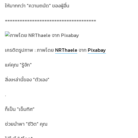
ให้มากกว่า "ความถนัด" ของผู้อื่น
=====================================
เครดิตรูปภาพ : ภาพโดย
NRThaele
จาก
Pixabay
แค่คุณ "รู้จัก"
สิ่งเหล่านี้ของ "ตัวเอง"
.
ก็เป็น "เข็มทิศ"
ช่วยนำพา "ชีวิต" คุณ