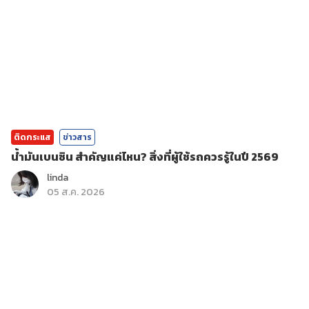
ติดกระแส
ข่าวสาร
น้ำมันเบนซิน สำคัญแค่ไหน? สิ่งที่ผู้ใช้รถควรรู้ในปี 2569
linda
05 ส.ค. 2026