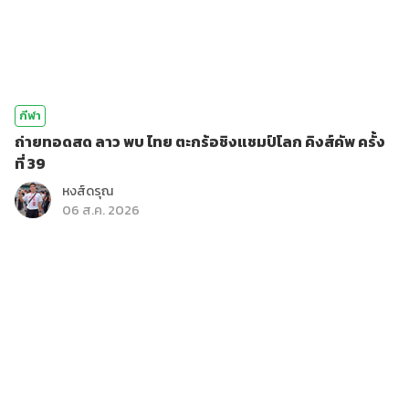
กีฬา
ถ่ายทอดสด ลาว พบ ไทย ตะกร้อชิงแชมป์โลก คิงส์คัพ ครั้ง
ที่ 39
หงส์ดรุณ
06 ส.ค. 2026