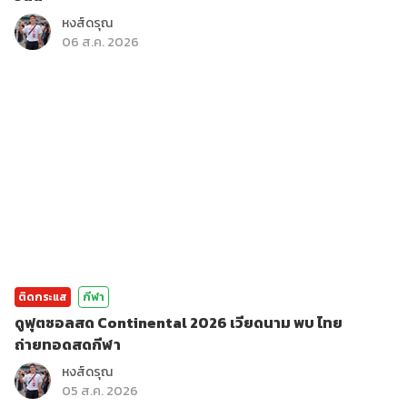
หงส์ดรุณ
06 ส.ค. 2026
ติดกระแส
กีฬา
ดูฟุตซอลสด Continental 2026 เวียดนาม พบ ไทย
ถ่ายทอดสดกีฬา
หงส์ดรุณ
05 ส.ค. 2026