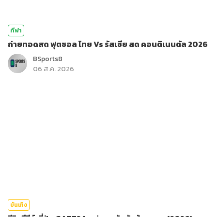
กีฬา
ถ่ายทอดสด ฟุตซอล ไทย Vs รัสเซีย สด คอนติเนนตัล 2026
BSports8
06 ส.ค. 2026
บันเทิง