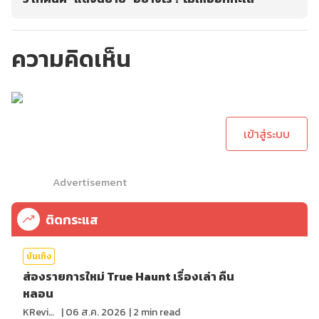
ความคิดเห็น
กรุณาเข้าสู่ระบบเพื่อ
ทำการคอมเม้นต์
เข้าสู่ระบบ
Advertisement
ติดกระแส
บันเทิง
ส่องรายการใหม่ True Haunt เรื่องเล่า คืน
หลอน
KReview
|
06 ส.ค. 2026
|
2
min read