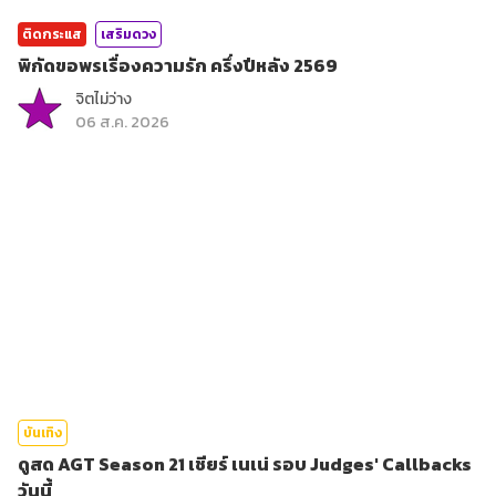
ติดกระแส
เสริมดวง
พิกัดขอพรเรื่องความรัก ครึ่งปีหลัง 2569
จิตไม่ว่าง
06 ส.ค. 2026
บันเทิง
ดูสด AGT Season 21 เชียร์ เนเน่ รอบ Judges' Callbacks
วันนี้