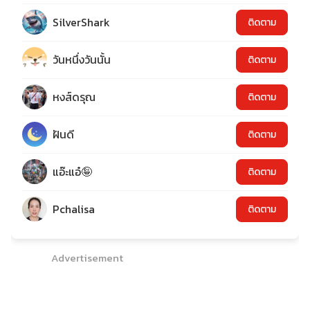
SilverShark
ติดตาม
วันหนึ่งวันนั้น
ติดตาม
หงส์ดรุณ
ติดตาม
ฝันดี
ติดตาม
แอ๊ะแอ๋🤪
ติดตาม
Pchalisa
ติดตาม
Advertisement