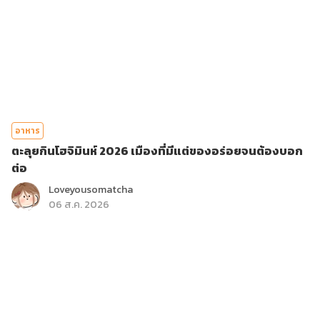
อาหาร
ตะลุยกินโฮจิมินห์ 2026 เมืองที่มีแต่ของอร่อยจนต้องบอก
ต่อ
Loveyousomatcha
06 ส.ค. 2026