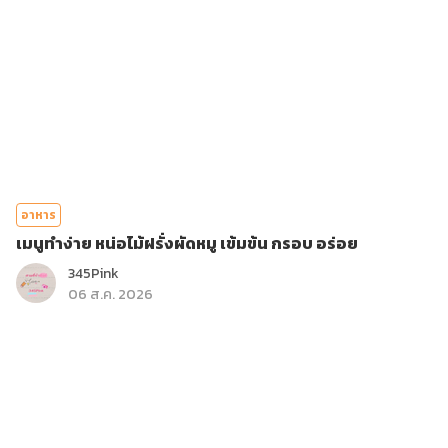
อาหาร
เมนูทำง่าย หน่อไม้ฝรั่งผัดหมู เข้มข้น กรอบ อร่อย
345Pink
06 ส.ค. 2026