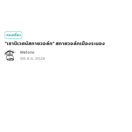
ท่องเที่ยว
"เขานิเวศน์สกายวอล์ก" สกายวอล์กเมืองระนอง
Wefoto
06 ส.ค. 2026