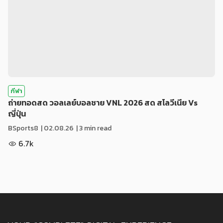
กีฬา
ถ่ายทอดสด วอลเลย์บอลชาย VNL 2026 สด สโลวีเนีย Vs
ญี่ปุ่น
BSports8
|
02.08.26
| 3 min read
6.7k