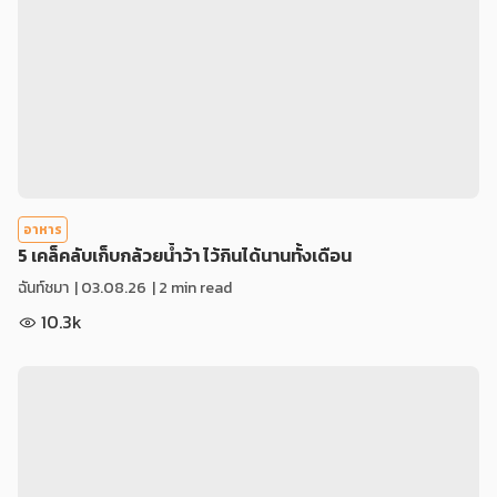
อาหาร
5 เคล็คลับเก็บกล้วยน้ำว้า ไว้กินได้นานทั้งเดือน
ฉันท์ชมา
|
03.08.26
| 2 min read
10.3k