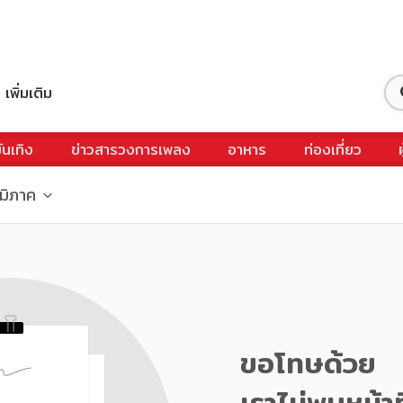
เพิ่มเติม
ันเทิง
ข่าวสารวงการเพลง
อาหาร
ท่องเที่ยว
ูมิภาค
ขอโทษด้วย
เราไม่พบหน้าท