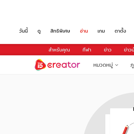
วันนี้
ดู
สิทธิพิเศษ
อ่าน
เกม
ตาตั้ง
สำหรับคุณ
กีฬา
ข่าว
ข่าวบ
หมวดหมู่
ภ