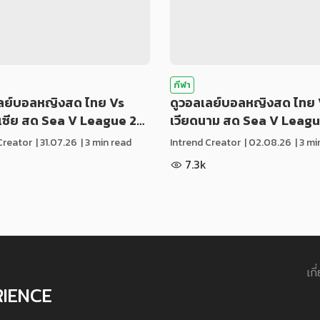
กีฬา
เลย์บอลหญิงสด ไทย Vs
ดูวอลเลย์บอลหญิงสด ไทย 
ีเซีย สด Sea V League 2…
เวียดนาม สด Sea V Leag
Creator
|
31.07.26
| 3 min read
Intrend Creator
|
02.08.26
| 3 m
7.3k
เกี
RIENCE