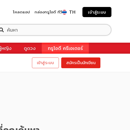
TH
โหลดแอป
กล่องทรูไอดี ทีวี
เข้าสู่ระบบ
ผู้หญิง
ดูดวง
ทรูไอดี ครีเอเตอร์
เข้าสู่ระบบ
สมัครเป็นนักเขียน
ี่คุณค้นหา