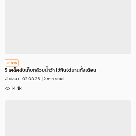
อาหาร
5 เคล็คลับเก็บกล้วยน้ำว้า ไว้กินได้นานทั้งเดือน
ฉันท์ชมา
|
03.08.26
| 2 min read
14.4k