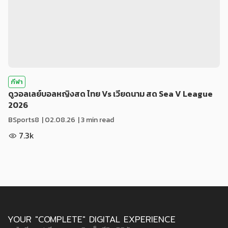
กีฬา
ดูวอลเลย์บอลหญิงสด ไทย Vs เวียดนาม สด Sea V League
2026
BSports8
|
02.08.26
| 3 min read
7.3k
YOUR "COMPLETE" DIGITAL EXPERIENCE