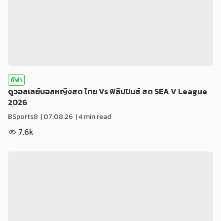
กีฬา
ดูวอลเลย์บอลหญิงสด ไทย Vs ฟิลิปปินส์ สด SEA V League
2026
BSports8
|
07.08.26
| 4 min read
7.6k