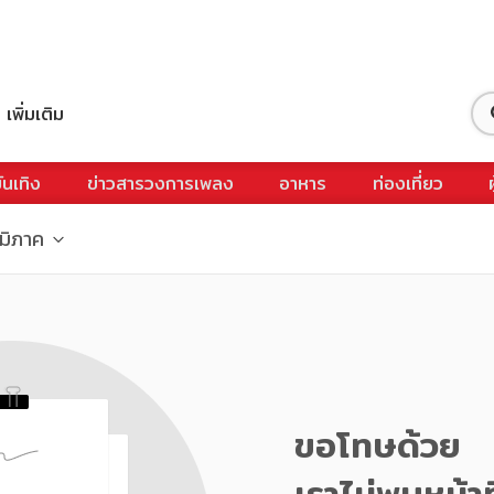
เพิ่มเติม
ันเทิง
ข่าวสารวงการเพลง
อาหาร
ท่องเที่ยว
ูมิภาค
ขอโทษด้วย
เราไม่พบหน้าท