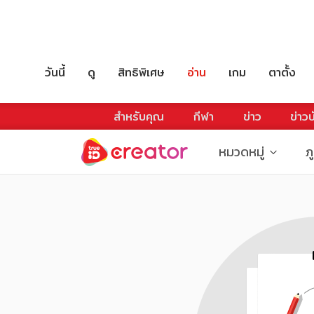
วันนี้
ดู
สิทธิพิเศษ
อ่าน
เกม
ตาตั้ง
สำหรับคุณ
กีฬา
ข่าว
ข่าวบ
หมวดหมู่
ภ