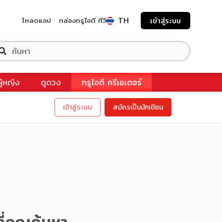
TH
โหลดแอป
กล่องทรูไอดี ทีวี
เข้าสู่ระบบ
ผู้หญิง
ดูดวง
ทรูไอดี ครีเอเตอร์
เข้าสู่ระบบ
สมัครเป็นนักเขียน
ี่คุณค้นหา