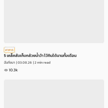
อาหาร
5 เคล็คลับเก็บกล้วยน้ำว้า ไว้กินได้นานทั้งเดือน
ฉันท์ชมา
|
03.08.26
| 2 min read
10.3k