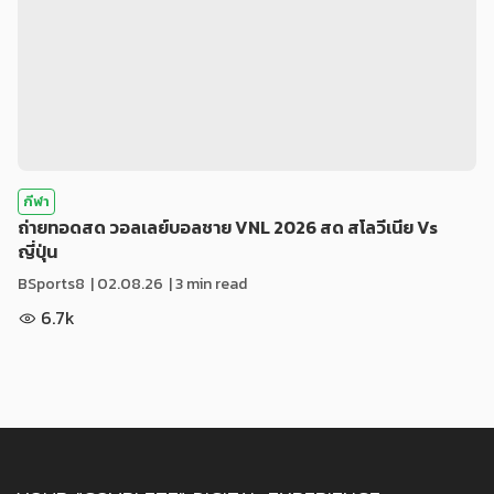
กีฬา
ถ่ายทอดสด วอลเลย์บอลชาย VNL 2026 สด สโลวีเนีย Vs
ญี่ปุ่น
BSports8
|
02.08.26
| 3 min read
6.7k