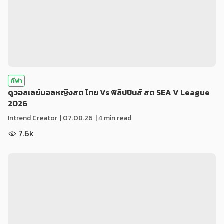
กีฬา
ดูวอลเลย์บอลหญิงสด ไทย Vs ฟิลิปปินส์ สด SEA V League
2026
Intrend Creator
|
07.08.26
| 4 min read
7.6k