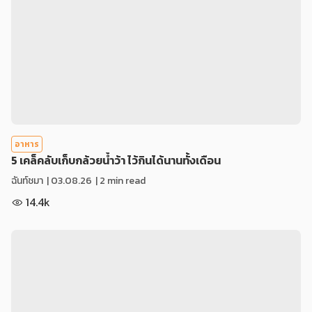
อาหาร
5 เคล็คลับเก็บกล้วยน้ำว้า ไว้กินได้นานทั้งเดือน
ฉันท์ชมา
|
03.08.26
| 2 min read
14.4k