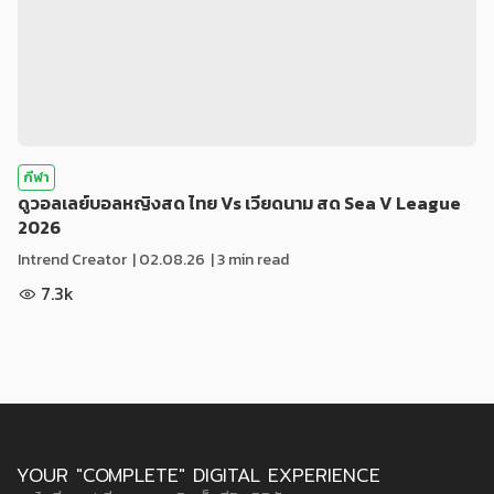
กีฬา
ดูวอลเลย์บอลหญิงสด ไทย Vs เวียดนาม สด Sea V League
2026
Intrend Creator
|
02.08.26
| 3 min read
7.3k
YOUR "COMPLETE" DIGITAL EXPERIENCE