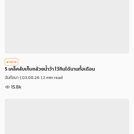
อาหาร
5 เคล็คลับเก็บกล้วยน้ำว้า ไว้กินได้นานทั้งเดือน
ฉันท์ชมา
|
03.08.26
| 2 min read
15.8k