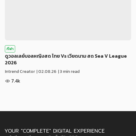
กีฬา
ดูวอลเลย์บอลหญิงสด ไทย Vs เวียดนาม สด Sea V League
2026
Intrend Creator
|
02.08.26
| 3 min read
7.4k
YOUR "COMPLETE" DIGITAL EXPERIENCE