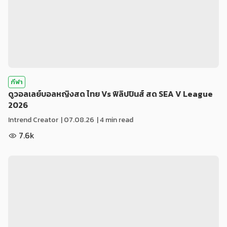
กีฬา
ดูวอลเลย์บอลหญิงสด ไทย Vs ฟิลิปปินส์ สด SEA V League
2026
Intrend Creator
|
07.08.26
| 4 min read
7.6k