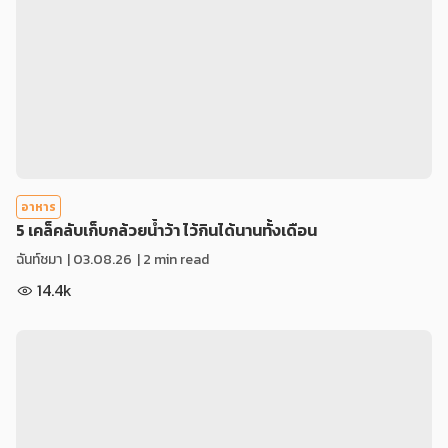
อาหาร
5 เคล็คลับเก็บกล้วยน้ำว้า ไว้กินได้นานทั้งเดือน
ฉันท์ชมา
|
03.08.26
| 2 min read
14.4k