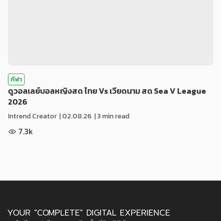
กีฬา
ดูวอลเลย์บอลหญิงสด ไทย Vs เวียดนาม สด Sea V League
2026
Intrend Creator
|
02.08.26
| 3 min read
7.3k
YOUR "COMPLETE" DIGITAL EXPERIENCE