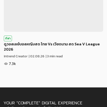
กีฬา
ดูวอลเลย์บอลหญิงสด ไทย Vs เวียดนาม สด Sea V League
2026
Intrend Creator
|
02.08.26
| 3 min read
7.3k
YOUR "COMPLETE" DIGITAL EXPERIENCE