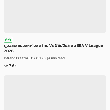
กีฬา
ดูวอลเลย์บอลหญิงสด ไทย Vs ฟิลิปปินส์ สด SEA V League
2026
Intrend Creator
|
07.08.26
| 4 min read
7.6k