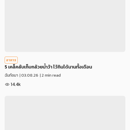
อาหาร
5 เคล็คลับเก็บกล้วยน้ำว้า ไว้กินได้นานทั้งเดือน
ฉันท์ชมา
|
03.08.26
| 2 min read
14.4k