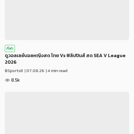
กีฬา
ดูวอลเลย์บอลหญิงสด ไทย Vs ฟิลิปปินส์ สด SEA V League
2026
BSports8
|
07.08.26
| 4 min read
8.5k