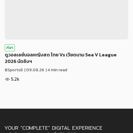
กีฬา
ดูวอลเลย์บอลหญิงสด ไทย Vs เวียดนาม Sea V League
2026 นัดชิงฯ
BSports8
|
09.08.26
| 4 min read
5.2k
YOUR "COMPLETE" DIGITAL EXPERIENCE