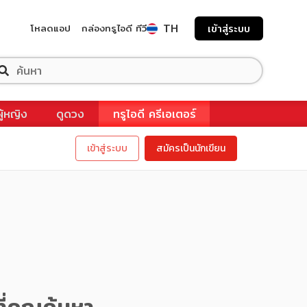
TH
โหลดแอป
กล่องทรูไอดี ทีวี
เข้าสู่ระบบ
ผู้หญิง
ดูดวง
ทรูไอดี ครีเอเตอร์
เข้าสู่ระบบ
สมัครเป็นนักเขียน
ี่คุณค้นหา