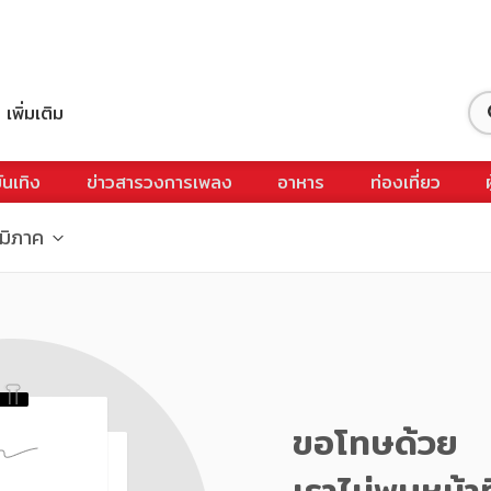
เพิ่มเติม
ันเทิง
ข่าวสารวงการเพลง
อาหาร
ท่องเที่ยว
ูมิภาค
ขอโทษด้วย
เราไม่พบหน้าท