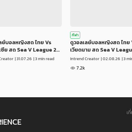
กีฬา
เลย์บอลหญิงสด ไทย Vs
ดูวอลเลย์บอลหญิงสด ไทย 
ีเซีย สด Sea V League 2…
เวียดนาม สด Sea V Leag
Creator
|
31.07.26
| 3 min read
Intrend Creator
|
02.08.26
| 3 m
7.2k
เกี
RIENCE