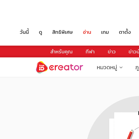
วันนี้
ดู
สิทธิพิเศษ
อ่าน
เกม
ตาตั้ง
สำหรับคุณ
กีฬา
ข่าว
ข่าวบ
หมวดหมู่
ภ