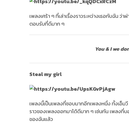
เพลงเศร้า ๆ ที่เล่าเรื่องราวระหว่างเธอกับฉัน ว
ตอบรับที่ดีมาก ๆ
You & I we do
Steal my girl
เพลงนี้เป็นเพลงที่ชอบมากอีกเพลงหนึ่ง ทั้งเอ็มวี ท
ราวของเพลงออกมาได้ดีมาก ๆ เช่นกัน เพลงที่บอ
ของฉันเเล้ว