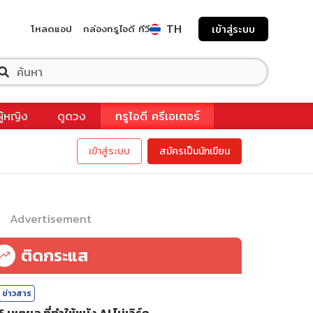
TH
โหลดแอป
กล่องทรูไอดี ทีวี
เข้าสู่ระบบ
ผู้หญิง
ดูดวง
ทรูไอดี ครีเอเตอร์
เข้าสู่ระบบ
สมัครเป็นนักเขียน
Advertisement
ติดกระแส
ข่าวสาร
5 เหตุผล ที่ทำให้หนัง AI ไม่เวิร์ก