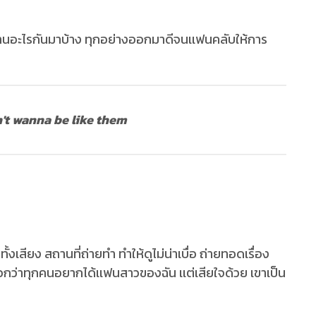
่าผ่านอะไรกันมาบ้าง ทุกอย่างออกมาดีจนเเฟนคลับให้การ
n't wanna be like them
ั้งเสียง สถานที่ถ่ายทำ ทำให้ดูไม่น่าเบื่อ ถ่ายทอดเรื่อง
กว่าทุกคนอยากได้เเฟนสาวของฉัน เเต่เสียใจด้วย เขาเป็น