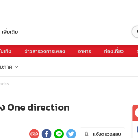
เพิ่มเติม
ันเทิง
ข่าวสารวงการเพลง
อาหาร
ท่องเที่ยว
ูมิภาค
cks...
อง One direction
แจ้งตรวจสอบ