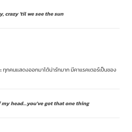
y, crazy 'til we see the sun
ยค่ะ ทุกคนเเสดงออกมาได้น่ารักมาก มีคาเเรคเตอร์เป็นของ
of my head...you've got that one thing