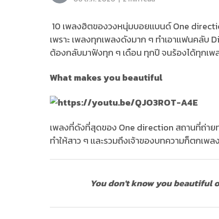
10 เพลงฮิตของวงหนุ่มบอยเเบนด์ One direction ท
เพราะ เพลงทุกเพลงดังมาก ๆ ทำเอาเเฟนคลับ Dir
ต้องกลับมาฟังทุก ๆ เดือน ทุกปี จนร้องได้ทุกเพล
What makes you beautiful
เพลงที่ดังที่สุดของ One direction สถานที่ถ่าย
ทำให้สาว ๆ เเละรวมถึงเจ้าของบทความก็ตกเพลง
You don't know you beautiful o