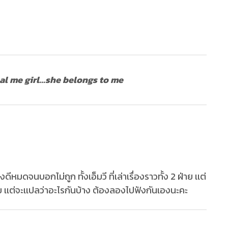
 me girl...she belongs to me
ีหมดจนบอกไม่ถูก ทั้งเอ็มวี ที่เล่าเรื่องราวทั้ง 2 ฝ่าย เเต่
 เเต่จะเเปลว่าอะไรกันบ้าง ต้องลองไปฟังกันเองนะคะ