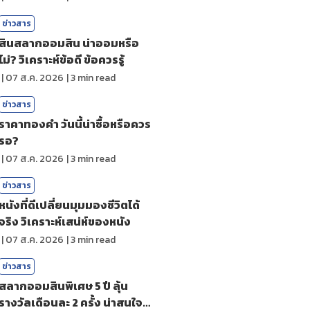
ข่าวสาร
สินสลากออมสิน น่าออมหรือ
ไม่? วิเคราะห์ข้อดี ข้อควรรู้
|
07 ส.ค. 2026
|
3
min read
ข่าวสาร
ราคาทองคํา วันนี้น่าซื้อหรือควร
รอ?
|
07 ส.ค. 2026
|
3
min read
ข่าวสาร
หนังที่ดีเปลี่ยนมุมมองชีวิตได้
จริง วิเคราะห์เสน่ห์ของหนัง
|
07 ส.ค. 2026
|
3
min read
ข่าวสาร
สลากออมสินพิเศษ 5 ปี ลุ้น
รางวัลเดือนละ 2 ครั้ง น่าสนใจ