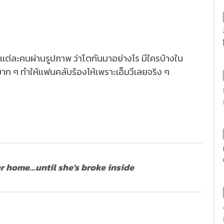
องเเต่ละคนผ่านรูปภาพ ว่าโตกันมาอย่างไร มีใครบ้างใน
าก ๆ ทำให้เเฟนคลับร้องไห้เพราะเอ็มวีเลยจริง ๆ
er home...until she's broke inside