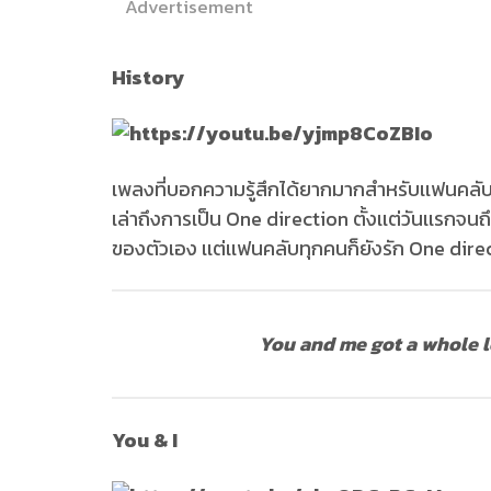
Advertisement
History
เพลงที่บอกความรู้สึกได้ยากมากสำหรับเเฟนคลับ Di
เล่าถึงการเป็น One direction ตั้งเเต่วันเเรกจนถ
ของตัวเอง เเต่เเฟนคลับทุกคนก็ยังรัก One dire
You and me got a whole lo
You & I