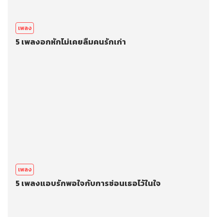
เพลง
5 เพลงอกหักไม่เคยลืมคนรักเก่า
เพลง
5 เพลงแอบรักพอใจกับการซ่อนเธอไว้ในใจ