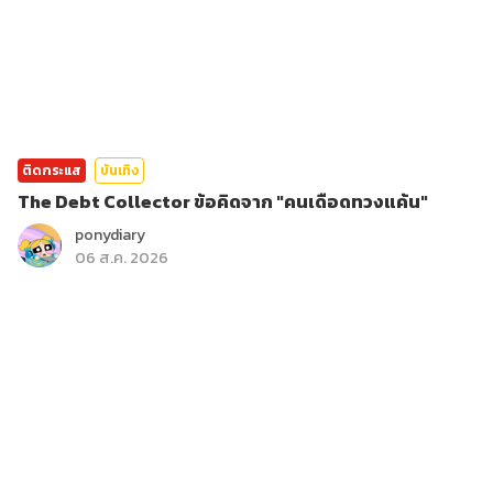
ติดกระแส
บันเทิง
The Debt Collector ข้อคิดจาก "คนเดือดทวงแค้น"
ponydiary
06 ส.ค. 2026