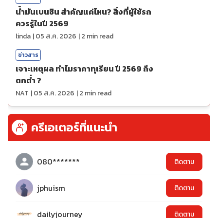
น้ำมันเบนซิน สำคัญแค่ไหน? สิ่งที่ผู้ใช้รถ
ควรรู้ในปี 2569
linda
|
05 ส.ค. 2026
|
2
min read
ข่าวสาร
เจาะเหตุผล ทำไมราคาทุเรียน ปี 2569 ถึง
ตกต่ำ ?
NAT
|
05 ส.ค. 2026
|
2
min read
ครีเอเตอร์ที่แนะนำ
080*******
ติดตาม
jphuism
ติดตาม
dailyjourney
ติดตาม