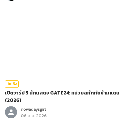
บันเทิง
เปิดวาร์ป 5 นักแสดง GATE24: หน่วยสกัดภัยข้ามแดน
(2026)
nowadaysgirl
06 ส.ค. 2026