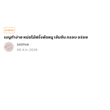
อาหาร
เมนูทำง่าย หน่อไม้ฝรั่งผัดหมู เข้มข้น กรอบ อร่อย
345Pink
06 ส.ค. 2026