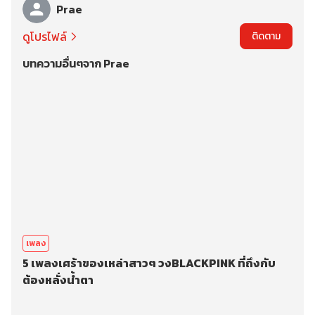
Prae
ดูโปรไฟล์
ติดตาม
บทความอื่นๆจาก Prae
เพลง
5 เพลงเศร้าของเหล่าสาวๆ วงBLACKPINK ที่ถึงกับ
ต้องหลั่งน้ำตา