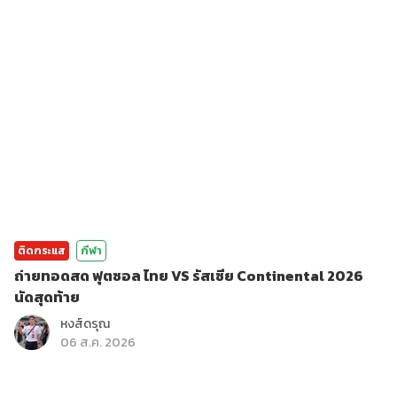
ติดกระแส
กีฬา
ถ่ายทอดสด ฟุตซอล ไทย VS รัสเซีย Continental 2026
นัดสุดท้าย
หงส์ดรุณ
06 ส.ค. 2026