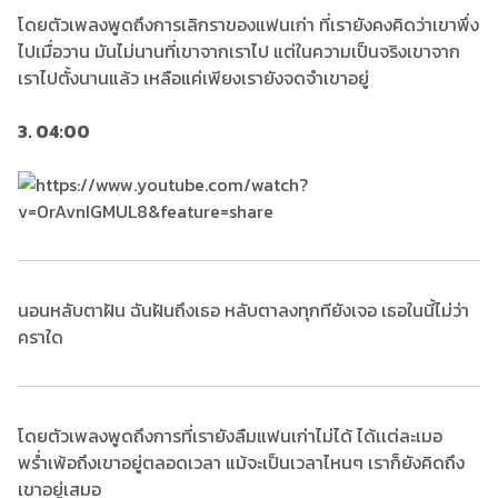
โดยตัวเพลงพูดถึงการเลิกราของแฟนเก่า ที่เรายังคงคิดว่าเขาพึ่ง
ไปเมื่อวาน มันไม่นานที่เขาจากเราไป แต่ในความเป็นจริงเขาจาก
เราไปตั้งนานแล้ว เหลือแค่เพียงเรายังจดจำเขาอยู่
3. 04:00
นอนหลับตาฝัน ฉันฝันถึงเธอ หลับตาลงทุกทียังเจอ เธอในนี้ไม่ว่า
คราใด
โดยตัวเพลงพูดถึงการที่เรายังลืมแฟนเก่าไม่ได้ ได้เเต่ละเมอ
พร่ำเพ้อถึงเขาอยู่ตลอดเวลา แม้จะเป็นเวลาไหนๆ เราก็ยังคิดถึง
เขาอยู่เสมอ