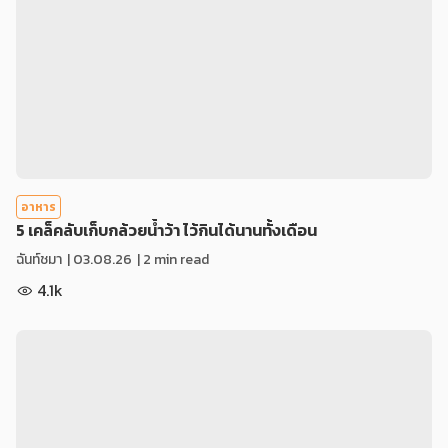
อาหาร
5 เคล็คลับเก็บกล้วยน้ำว้า ไว้กินได้นานทั้งเดือน
ฉันท์ชมา
|
03.08.26
| 2 min read
4.1k