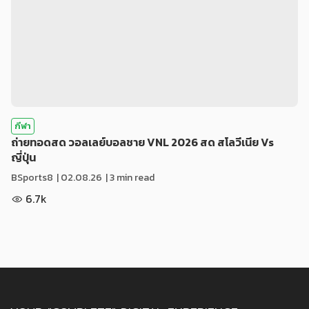
กีฬา
ถ่ายทอดสด วอลเลย์บอลชาย VNL 2026 สด สโลวีเนีย Vs
ญี่ปุ่น
BSports8
|
02.08.26
| 3 min read
6.7k