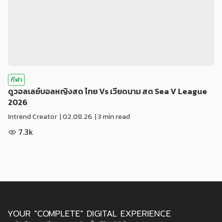
กีฬา
ดูวอลเลย์บอลหญิงสด ไทย Vs เวียดนาม สด Sea V League
2026
Intrend Creator
|
02.08.26
| 3 min read
7.3k
YOUR "COMPLETE" DIGITAL EXPERIENCE