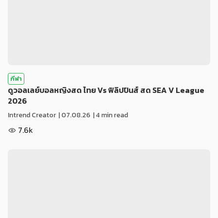
กีฬา
ดูวอลเลย์บอลหญิงสด ไทย Vs ฟิลิปปินส์ สด SEA V League
2026
Intrend Creator
|
07.08.26
| 4 min read
7.6k