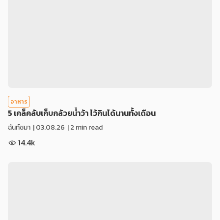
อาหาร
5 เคล็คลับเก็บกล้วยน้ำว้า ไว้กินได้นานทั้งเดือน
ฉันท์ชมา
|
03.08.26
| 2 min read
14.4k