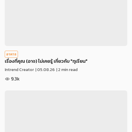
อาหาร
เรื่องที่คุณ (อาจ) ไม่เคยรู้ เกี่ยวกับ "ทุเรียน"
Intrend Creator
|
05.08.26
| 2 min read
9.3k