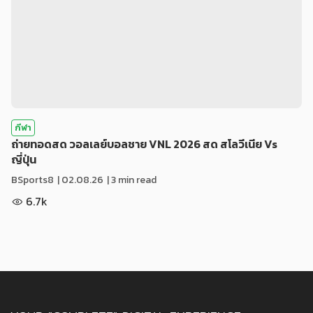
กีฬา
ถ่ายทอดสด วอลเลย์บอลชาย VNL 2026 สด สโลวีเนีย Vs
ญี่ปุ่น
BSports8
|
02.08.26
| 3 min read
6.7k