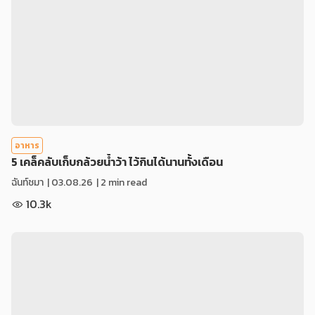
อาหาร
5 เคล็คลับเก็บกล้วยน้ำว้า ไว้กินได้นานทั้งเดือน
ฉันท์ชมา
|
03.08.26
| 2 min read
10.3k