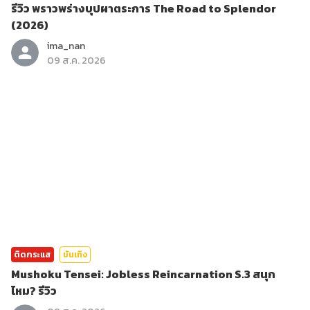
รีวิว พราวพร่างบุปผาตระการ The Road to Splendor
(2026)
ima_nan
09 ส.ค. 2026
ติดกระแส
บันเทิง
Mushoku Tensei: Jobless Reincarnation S.3 สนุก
ไหม? รีวิว