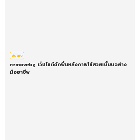
บันเทิง
removebg เว็ปไซต์ตัดพื้นหลังภาพให้สวยเนี้ยบอย่าง
มืออาชีพ