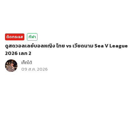
ติดกระแส
กีฬา
ดูสดวอลเลย์บอลหญิง ไทย vs เวียดนาม Sea V League
2026 เลก 2
เก็ทโต้
09 ส.ค. 2026