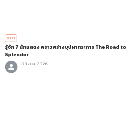
ดารา
รู้จัก 7 นักแสดง พราวพร่างบุปผาตระการ The Road to
Splendor
09 ส.ค. 2026