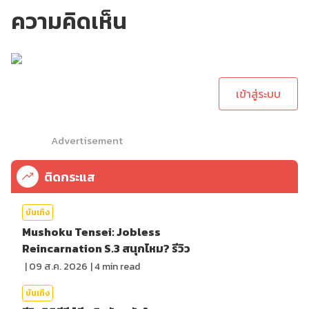
ความคิดเห็น
กรุณาเข้าสู่ระบบเพื่อ
ทำการคอมเม้นต์
เข้าสู่ระบบ
Advertisement
ติดกระแส
บันเทิง
Mushoku Tensei: Jobless
Reincarnation S.3 สนุกไหม? รีวิว
|
09 ส.ค. 2026
|
4
min read
บันเทิง