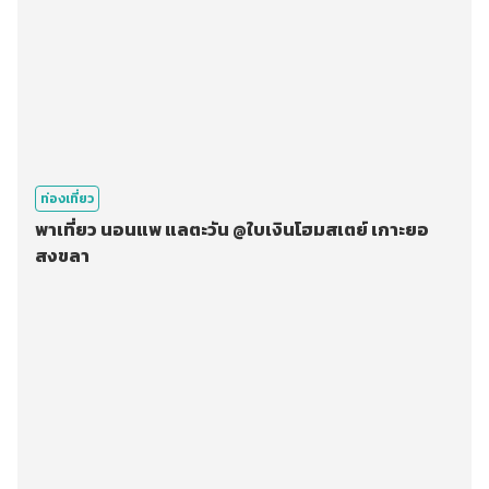
ท่องเที่ยว
พาเที่ยว นอนแพ แลตะวัน @ใบเงินโฮมสเตย์ เกาะยอ
สงขลา