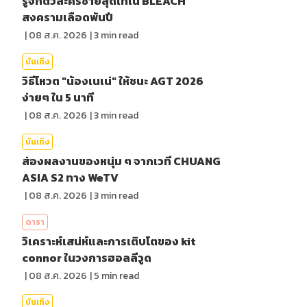
รู้จักตัวละครชายสุดเท่ใน BLEACH
สงครามเลือดพันปี
|
08 ส.ค. 2026
|
3
min read
บันเทิง
วิธีโหวต "น้องเนเน่" ให้ชนะ AGT 2026
ง่ายๆ ใน 5 นาที
|
08 ส.ค. 2026
|
3
min read
บันเทิง
ส่องผลงานของหนุ่ม ๆ จากเวที CHUANG
ASIA S2 ทาง WeTV
|
08 ส.ค. 2026
|
3
min read
ดารา
วิเคราะห์เสน่ห์และการเติบโตของ kit
connor ในวงการฮอลลีวูด
|
08 ส.ค. 2026
|
5
min read
บันเทิง