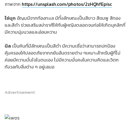
ภาพจาก
https://unsplash.com/photos/2zHQhfEpisc
ไข่มุก
อัญมนีจากท้องทะเล มีทั้งลักษณะเป็นสีขาว สีชมพู สีทอง
และสีดำ ช่วยเสริมสง่าราศีให้กับผู้หญิงตลอดจนก่อให้เกิดบุคลิกที่
มีความนุ่มนวลและอ่อนหวาน
นิล
เป็นหินที่มีลักษณะเป็นสีดำ มีความเชื่อว่าสามารถปกป้อง
คุ้มครองให้ปลอดภัยจากภยันอันตรายต่าง ๆเหมาะสำหรับผู้ที่ไม่
ค่อยมีความมั่นใจในตนเอง ไม่มีความมั่นคงในความคิดและวิตก
กังวลกับสิ่งต่าง ๆ อยู่เสมอ
Advertisement