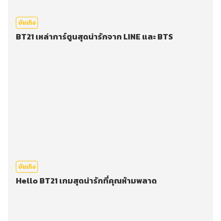
บันเทิง
BT21 เหล่าการ์ตูนสุดน่ารักจาก LINE และ BTS
บันเทิง
Hello BT21 เกมสุดน่ารักที่คุณห้ามพลาด