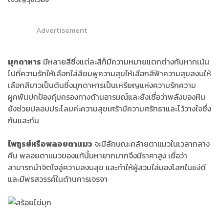
Advertisement
มุกดาหาร
มีหลายสีซึ่งแต่ละสีก็มีความหมายแตกต่างกันหากเน้น
ไปที่ความรักให้เลือกใส่สีชมพูความสุขให้เลือกสีฟ้าความสุขสงบให้
เลือกสีขาวเป็นต้นซึ่งมุกดาหารเป็นเหรียญแห่งความรักความ
ผูกพันปกป้องคุ้มครองทางด้านอารมณ์และยังเชื่อว่าพลังของหิน
ยังช่วยปลอบประโลมค่ะความสุขเศร้ามีความศรัทธาและไว้วางใจซึ่ง
กันและกัน
ไพฑูรย์หรือพลอยตาแมว
จะมีลักษณะคล้ายตาแมวในเวลากลาง
คืน พลอยตาแมวของแท้นั้นหายากมากจึงมีราคาสูง เชื่อว่า
สามารถนำจิตใจสู่ความสงบสุข และทำให้ผู้สวมใส่มองโลกในแง่ดี
และมีพรสวรรค์ในด้านการเจรจา