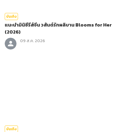
บันเทิง
แนะนำมินิซีรีส์จีน วสันต์รักผลิบาน Blooms for Her
(2026)
09 ส.ค. 2026
บันเทิง