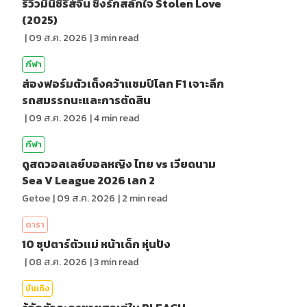
รีวิวมินิซีรีส์จีน ชิงรักสลักใจ Stolen Love
(2025)
|
09 ส.ค. 2026
|
3
min read
กีฬา
ส่องฟอร์มตัวเต็งคว้าแชมป์โลก F1 เจาะลึก
รถสมรรถนะและการตัดสิน
|
09 ส.ค. 2026
|
4
min read
กีฬา
ดูสดวอลเลย์บอลหญิง ไทย vs เวียดนาม
Sea V League 2026 เลก 2
Getoe
|
09 ส.ค. 2026
|
2
min read
ดารา
10 ซุปตาร์ตัวแม่ หน้าเด็ก หุ่นปัง
|
08 ส.ค. 2026
|
3
min read
บันเทิง