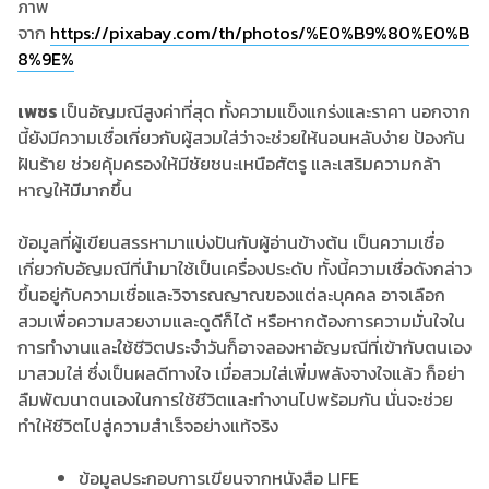
ภาพ
จาก
https://pixabay.com/th/photos/%E0%B9%80%E0%B
8%9E%
เพชร
เป็นอัญมณีสูงค่าที่สุด ทั้งความแข็งแกร่งและราคา นอกจาก
นี้ยังมีความเชื่อเกี่ยวกับผู้สวมใส่ว่าจะช่วยให้นอนหลับง่าย ป้องกัน
ฝันร้าย ช่วยคุ้มครองให้มีชัยชนะเหนือศัตรู และเสริมความกล้า
หาญให้มีมากขึ้น
ข้อมูลที่ผู้เขียนสรรหามาแบ่งปันกับผู้อ่านข้างต้น เป็นความเชื่อ
เกี่ยวกับอัญมณีที่นำมาใช้เป็นเครื่องประดับ ทั้งนี้ความเชื่อดังกล่าว
ขึ้นอยู่กับความเชื่อและวิจารณญาณของแต่ละบุคคล อาจเลือก
สวมเพื่อความสวยงามและดูดีก็ได้ หรือหากต้องการความมั่นใจใน
การทำงานและใช้ชีวิตประจำวันก็อาจลองหาอัญมณีที่เข้ากับตนเอง
มาสวมใส่ ซึ่งเป็นผลดีทางใจ เมื่อสวมใส่เพิ่มพลังจางใจแล้ว ก็อย่า
ลืมพัฒนาตนเองในการใช้ชีวิตและทำงานไปพร้อมกัน นั่นจะช่วย
ทำให้ชีวิตไปสู่ความสำเร็จอย่างแท้จริง
ข้อมูลประกอบการเขียนจากหนังสือ LIFE