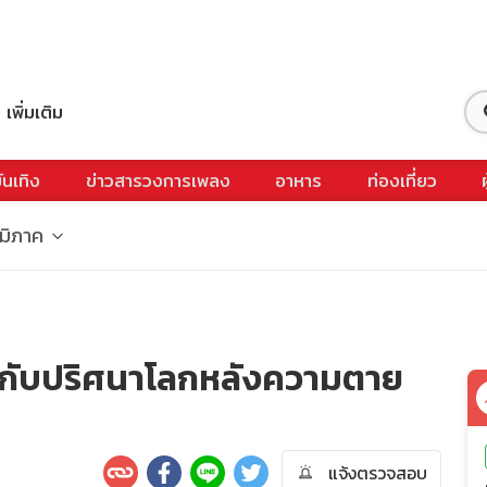
เพิ่มเติม
ันเทิง
ข่าวสารวงการเพลง
อาหาร
ท่องเที่ยว
ูมิภาค
์ กับปริศนาโลกหลังความตาย
แจ้งตรวจสอบ