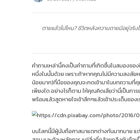
ตายแล้วไปไหน? ชีวิตหลังความตายมีอยู่จริงไ
คำถามเหล่านี้คงเป็นคำถามที่เกิดขึ้นในสมองของ
หนึ่งในนั้นด้วย เพราะถ้าหากคุณไม่มีความสงสัยหร
น้อยมาก)ที่มือของคุณจะกดเข้ามาในบทความที่ค
เพียงใด อย่างไรก็ตาม ให้คุณคิดเสียว่านี่เป็นการ
พร้อมแล้วสูดหายใจเข้าลึกๆแล้วเข้าประเด็นของเ
บนโลกนี้มีผู้นับถือศาสนาแตกต่างกันมากมาย แ
สอน และด้านหลักการ แต่สิ่งที่คล้ายคลึงกันคื