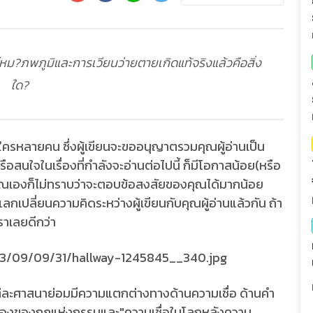
หม?ภพภูมิและการเวียนว่ายตายเกิดแท้จริงแล้วคือสิ่ง
ใด?
ใครหลายคน ซึ่งผู้เขียนจะขออนุญาตรวมคุณผู้อ่านเป็น
ือสนใจในเรื่องที่กำลังจะอ่านต่อไปนี้ ก็มีโอกาสน้อย(หรือ
ุณเองก็ไม่ทราบว่าจะตอบข้อสงสัยของคุณได้มากน้อย
แลกเปลี่ยนความคิดระหว่างผู้เขียนกับคุณผู้อ่านแล้วกัน ถ้า
ราเลยดีกว่า
ต่ละศาสนาย่อมมีความแตกต่างทางด้านความเชื่อ ด้านคำ
อเรื่องของกฎแห่งกรรมและ"ความเชื่อในโลกหลังความ