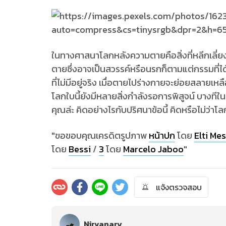
ในทางศาสนาโลกหลังความตายคือสิ่งที่หลีกเลี่
ตายซึ่งอาจเป็นสวรรค์หรือนรกก็ตามแต่กรรมที่ได
ที่ไม่มีอยู่จริง เมื่อตายไปร่างกายจะย่อยสลายเหล
โลกใบนี้ยังมีหลายสิ่งกำลังรอการพิสูจน์ บางทีใน
คุณล่ะ คิดอย่างไรกับปริศนาข้อนี้ คิดหรือไม
"ขอขอบคุณเครดิตรูปภาพ
หน้าปก
โดย
Elti Me
โดย
Bessi
/
3
โดย
Marcelo Jaboo
"
แจ้งตรวจสอบ
Nirvanary