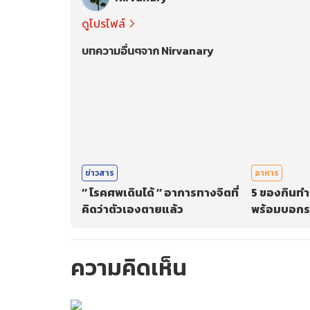
ดูโปรไฟล์
บทความอื่นๆจาก Nirvanary
ข่าวสาร
อาหาร
‘’ โรคศพเดินได้ ’’ อาการทางจิตที่
5 ของกินทำ
คิดว่าตัวเองตายแล้ว
พร้อมบอกร
ความคิดเห็น
กรุณาเข้าสู่ร