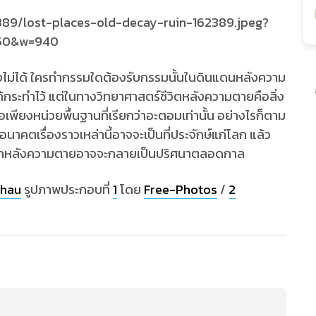
ยงไม่ได้ ใครทำกรรมใดต้องรับกรรมนั้นในดินแดนหลังความ
้กระทำไว้ แต่ในทางวิทยาศาสตร์ชีวิตหลังความตายคือสิ่ง
ือเพียงหน่วยพื้นฐานที่เรียกว่าอะตอมเท่านั้น อย่างไรก็ตาม
อนาคตเรื่องราวเหล่านี้อาจจะเป็นที่ประจักษ์แก่โลก แล้ว
่ว่าโลกหลังความตายอาจจะกลายเป็นปริศนาตลอดกาล
shau
รูปภาพประกอบที่
1
โดย
Free-Photos
/
2