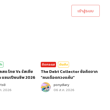
เข้าสู่ระบบ
ฬา
ติดกระแส
บันเทิง
ลสด ไทย Vs รัสเซีย
The Debt Collector ข้อคิดจาก
ล แชมเปียนชิพ 2026
"คนเดือดทวงแค้น"
rts8
ponydiary
ค. 2026
06 ส.ค. 2026