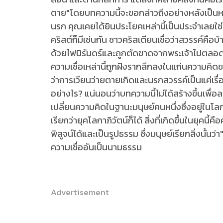
ตาย"โดยบทความนี้จะขอกล่าวถึงอย่างหลังเป็นหลัก
นรก คุณเคยได้ยินประโยคเหล่านี้เป็นประจำเลยใช่
คริสต์ก็มีเช่นกัน ชาวคริสเตียนเชื่อว่าสวรรค์คื
ด้วยไฟนิรันดร์และถูกตัดขาดจากพระเจ้าไปตลอดกา
ความเชื่อเหล่านี้ถูกฝังรากลึกลงในแก่นความคิดข
ว่าการเวียนว่ายตายเกิดและนรกสวรรค์เป็นแค่เรื่อง
อย่างไร? แน่นอนว่าบทความนี้ไม่ได้สร้างขึ้นเพื่
เปลี่ยนความคิดในฐานะมนุษย์คนหนึ่งซึ่งอยู่ในโล
เรียกว่ายุคโลกาภิวัตน์ก็ได้ สิ่งที่เกิดขึ้นในยุคน
พิสูจน์ได้และเป็นรูปธรรม ซึ่งมนุษย์เรียกสิ่งนั้นว
ความเชื่ออันเป็นนามธรรม
Advertisement