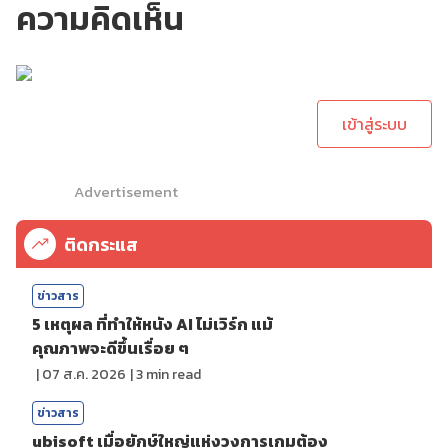
ความคิดเห็น
กรุณาเข้าสู่ระบบเพื่อ
ทำการคอมเม้นต์
เข้าสู่ระบบ
Advertisement
ติดกระแส
ข่าวสาร
5 เหตุผล ที่ทำให้หนัง AI ไม่เวิร์ก แม้
คุณภาพจะดีขึ้นเรื่อย ๆ
|
07 ส.ค. 2026
|
3
min read
ข่าวสาร
ubisoft เมื่อยักษ์ใหญ่แห่งวงการเกมต้อง