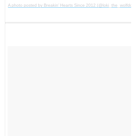
A photo posted by Breakin’ Hearts Since 2012 (@loki_the_wolfdog