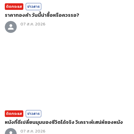
ติดกระแส
ข่าวสาร
ราคาทองคํา วันนี้น่าซื้อหรือควรรอ?
07 ส.ค. 2026
ติดกระแส
ข่าวสาร
หนังที่ดีเปลี่ยนมุมมองชีวิตได้จริง วิเคราะห์เสน่ห์ของหนัง
07 ส.ค. 2026