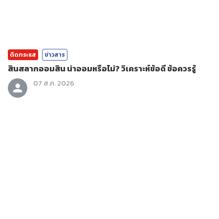
ติดกระแส
ข่าวสาร
สินสลากออมสิน น่าออมหรือไม่? วิเคราะห์ข้อดี ข้อควรรู้
07 ส.ค. 2026