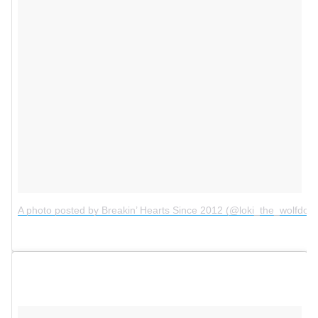
A photo posted by Breakin’ Hearts Since 2012 (@loki_the_wolfdog)