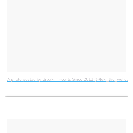
A photo posted by Breakin’ Hearts Since 2012 (@loki_the_wolfdog)