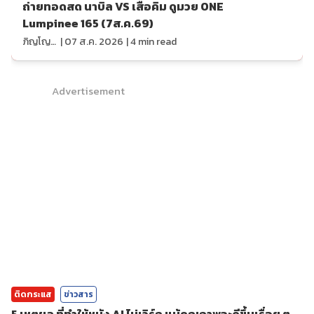
ถ่ายทอดสด นาบิล VS เสือคิม ดูมวย ONE
Lumpinee 165 (7ส.ค.69)
ภิญโญ ส่องแสง
|
07 ส.ค. 2026
|
4
min read
Advertisement
ติดกระแส
ข่าวสาร