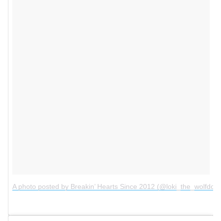
A photo posted by Breakin’ Hearts Since 2012 (@loki_the_wolfdog)