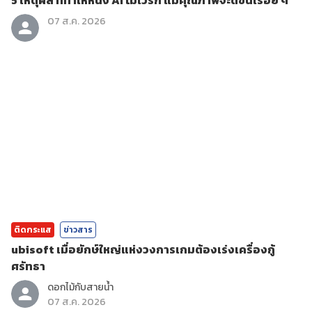
5 เหตุผล ที่ทำให้หนัง AI ไม่เวิร์ก แม้คุณภาพจะดีขึ้นเรื่อย ๆ
07 ส.ค. 2026
ติดกระแส
ข่าวสาร
ubisoft เมื่อยักษ์ใหญ่แห่งวงการเกมต้องเร่งเครื่องกู้
ศรัทธา
ดอกไม้กับสายน้ำ
07 ส.ค. 2026