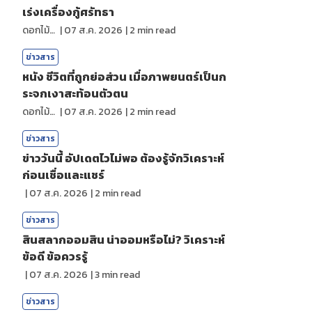
เร่งเครื่องกู้ศรัทธา
ดอกไม้กับสายน้ำ
|
07 ส.ค. 2026
|
2
min read
ข่าวสาร
หนัง ชีวิตที่ถูกย่อส่วน เมื่อภาพยนตร์เป็นก
ระจกเงาสะท้อนตัวตน
ดอกไม้กับสายน้ำ
|
07 ส.ค. 2026
|
2
min read
ข่าวสาร
ข่าววันนี้ อัปเดตไวไม่พอ ต้องรู้จักวิเคราะห์
ก่อนเชื่อและแชร์
|
07 ส.ค. 2026
|
2
min read
ข่าวสาร
สินสลากออมสิน น่าออมหรือไม่? วิเคราะห์
ข้อดี ข้อควรรู้
|
07 ส.ค. 2026
|
3
min read
ข่าวสาร