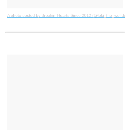
A photo posted by Breakin’ Hearts Since 2012 (@loki_the_wolfdog)