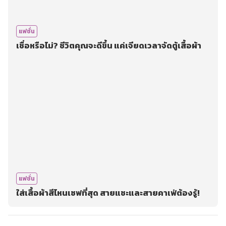
แฟชั่น
เชื่อหรือไม่? ชีวิตคุณจะดีขึ้น แค่เจียดเวลาจัดตู้เสื้อผ้า
แฟชั่น
ใส่เสื้อผ้าสีไหนเซฟที่สุด สายแชะและสายคาเฟ่ต้องรู้!