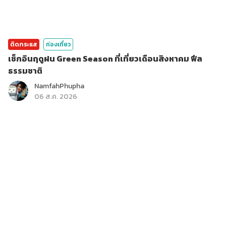
ติดกระแส
ท่องเที่ยว
เช็กอินฤดูฝน Green Season ที่เที่ยวเดือนสิงหาคม ฟีล
ธรรมชาติ
NamfahPhupha
06 ส.ค. 2026