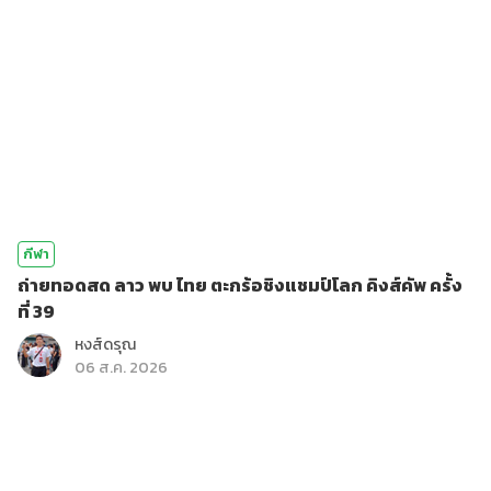
กีฬา
ถ่ายทอดสด ลาว พบ ไทย ตะกร้อชิงแชมป์โลก คิงส์คัพ ครั้ง
ที่ 39
หงส์ดรุณ
06 ส.ค. 2026