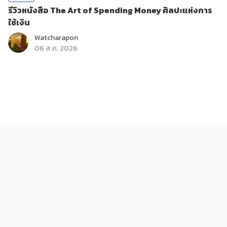
รีวิวหนังสือ The Art of Spending Money ศิลปะแห่งการ
ใช้เงิน
Watcharapon
06 ส.ค. 2026
ติดกระแส
บันเทิง
ส่องรายการใหม่ True Haunt เรื่องเล่า คืนหลอน
KReview