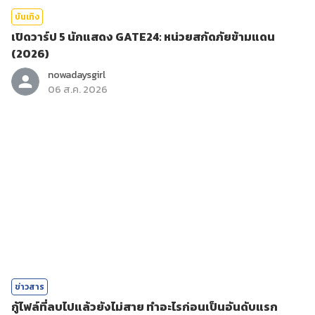
บันเทิง
เปิดวาร์ป 5 นักแสดง GATE24: หน่วยสกัดภัยข้ามแดน
(2026)
nowadaysgirl
06 ส.ค. 2026
ข่าวสาร
กู้ไฟล์ที่ลบไปแล้วยังไม่สาย ทำอะไรก่อนเป็นอันดับแรก