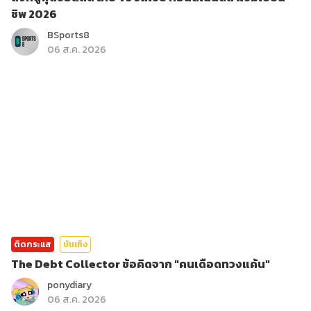
ชิพ 2026
BSports8
06 ส.ค. 2026
ติดกระแส
บันเทิง
The Debt Collector ข้อคิดจาก "คนเดือดทวงแค้น"
ponydiary
06 ส.ค. 2026