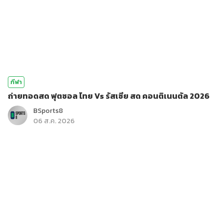
กีฬา
ถ่ายทอดสด ฟุตซอล ไทย Vs รัสเซีย สด คอนติเนนตัล 2026
BSports8
06 ส.ค. 2026