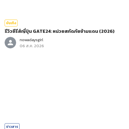
บันเทิง
รีวิวซีรีส์ญี่ปุ่น GATE24: หน่วยสกัดภัยข้ามแดน (2026)
nowadaysgirl
06 ส.ค. 2026
ข่าวสาร