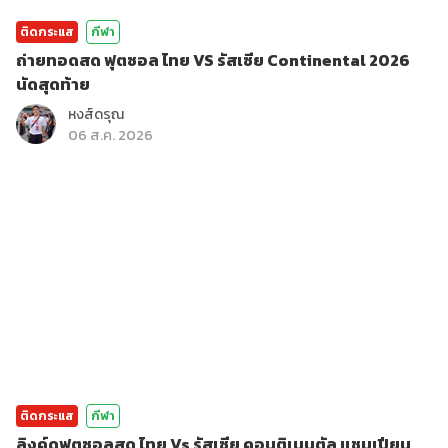
ติดกระแส
กีฬา
ถ่ายทอดสด ฟุตซอล ไทย VS รัสเซีย Continental 2026
นัดสุดท้าย
หงส์ดรุณ
06 ส.ค. 2026
ติดกระแส
กีฬา
ลิงค์ดูฟุตซอลสด ไทย Vs รัสเซีย คอนติเนนตัล แชมเปียน