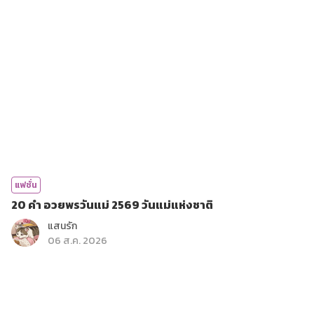
แฟชั่น
20 คำ อวยพรวันแม่ 2569 วันแม่แห่งชาติ
แสนรัก
06 ส.ค. 2026