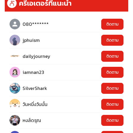
ครีเอเตอร์ที่แนะนำ
080*******
ติดตาม
jphuism
ติดตาม
dailyjourney
ติดตาม
iamnan23
ติดตาม
SilverShark
ติดตาม
วันหนึ่งวันนั้น
ติดตาม
หงส์ดรุณ
ติดตาม