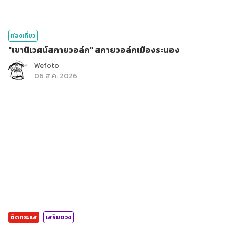
ท่องเที่ยว
"เขานิเวศน์สกายวอล์ก" สกายวอล์กเมืองระนอง
Wefoto
06 ส.ค. 2026
ติดกระแส
เสริมดวง