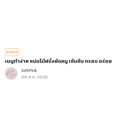
อาหาร
เมนูทำง่าย หน่อไม้ฝรั่งผัดหมู เข้มข้น กรอบ อร่อย
345Pink
06 ส.ค. 2026