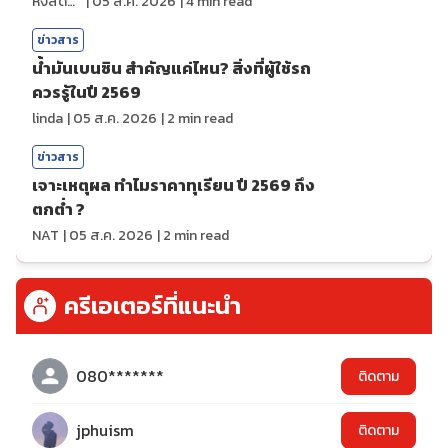
หงส์ดรุณ
|
05 ส.ค. 2026
|
4
min read
ข่าวสาร
น้ำมันเบนซิน สำคัญแค่ไหน? สิ่งที่ผู้ใช้รถ
ควรรู้ในปี 2569
linda
|
05 ส.ค. 2026
|
2
min read
ข่าวสาร
เจาะเหตุผล ทำไมราคาทุเรียน ปี 2569 ถึง
ตกต่ำ ?
NAT
|
05 ส.ค. 2026
|
2
min read
ครีเอเตอร์ที่แนะนำ
080*******
ติดตาม
jphuism
ติดตาม