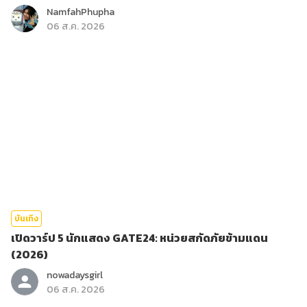
NamfahPhupha
06 ส.ค. 2026
บันเทิง
เปิดวาร์ป 5 นักแสดง GATE24: หน่วยสกัดภัยข้ามแดน
(2026)
nowadaysgirl
06 ส.ค. 2026