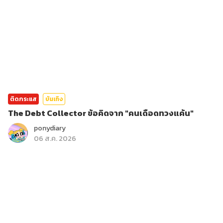
ติดกระแส
บันเทิง
The Debt Collector ข้อคิดจาก "คนเดือดทวงแค้น"
ponydiary
06 ส.ค. 2026