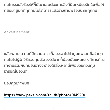
คนโกรธแล้วร้องไห้ก็มีเขาเลยต้องการสิ่งที่ยึดเหนี่ยวจิตใจเพื่อให้
กลับมาสู่ปกติทุกคนไม่ได้โกรธแล้วร่างกายพร้อมปะทะทุกคน
Advertisement
แล้วหลาย ๆ คนที่มีความโกรธก็ลองเอาไปทำดูนะเพราะเชื่อว่าทุก
คนไม่ได้รู้จักวิธีควบคุมตัวเองได้มากก็น้อยนั่นแหละบางทีการที่เรา
ทำงานร่วมกับคนอื่นอาจจะต้องใช้สิ่งเหล่านี้เพื่อช่วยควบคุม
อารมณ์ของเรา
ขอบคุณภาพปก
https://www.pexels.com/th-th/photo/914929/