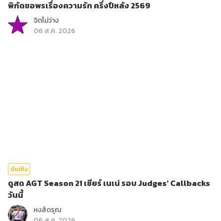
พิกัดขอพรเรื่องความรัก ครึ่งปีหลัง 2569
จิตไม่ว่าง
06 ส.ค. 2026
บันเทิง
ดูสด AGT Season 21 เชียร์ เนเน่ รอบ Judges' Callbacks
วันนี้
หงส์ดรุณ
06 ส.ค. 2026