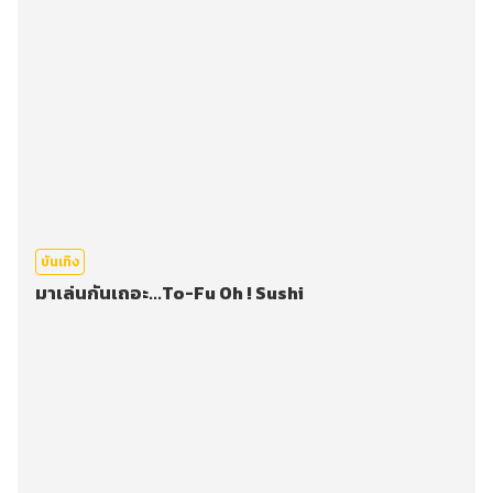
บันเทิง
มาเล่นกันเถอะ...To-Fu Oh ! Sushi