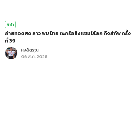
กีฬา
ถ่ายทอดสด ลาว พบ ไทย ตะกร้อชิงแชมป์โลก คิงส์คัพ ครั้ง
ที่ 39
หงส์ดรุณ
06 ส.ค. 2026