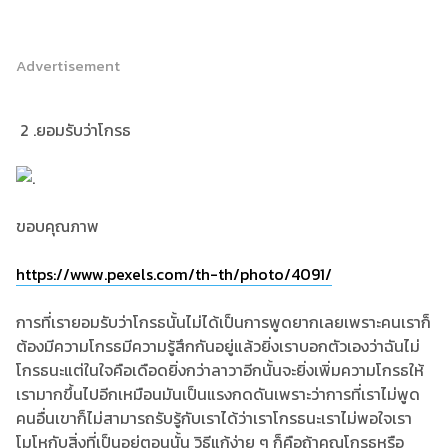
Advertisement
2 .ยอมรับว่าโกรธ
ขอบคุณภาพ
https://www.pexels.com/th-th/photo/4091/
การที่เรายอมรับว่าโกรธนั้นไม่ได้เป็นการพูดยากเลยเพราะคนเราก็
ต้องมีความโกรธมีความรู้สึกกันอยู่แล้วยิ่งเราบอกตัวเองว่าฉันไม่
โกรธนะแต่ในใจคือเดือดยิ่งกว่าลาวาอีกนั้นจะยิ่งเพิ่มความโกรธให้
เรามากขึ้นไปอีกเหมือนมันเป็นแรงกดดันเพราะว่าการที่เราไม่พูด
คนอื่นเขาก็ไม่สามารถรับรู้กับเราได้ว่าเราโกรธนะเราไม่พอใจเรา
โมโหกับสิ่งที่เป็นอยู่ตอนนั้น วิธีแก้ง่าย ๆ ก็คือถ้าคุณโกรธหรือ