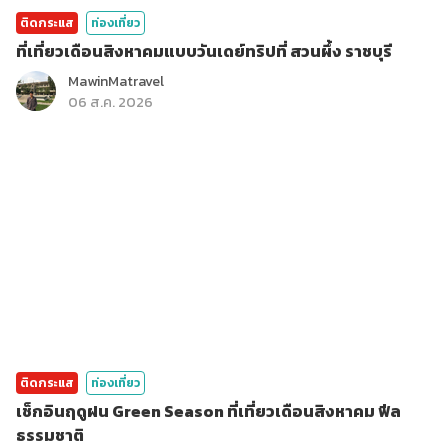
ติดกระแส
ท่องเที่ยว
ที่เที่ยวเดือนสิงหาคมแบบวันเดย์ทริปที่ สวนผึ้ง ราชบุรี
MawinMatravel
06 ส.ค. 2026
ติดกระแส
ท่องเที่ยว
เช็กอินฤดูฝน Green Season ที่เที่ยวเดือนสิงหาคม ฟีล
ธรรมชาติ