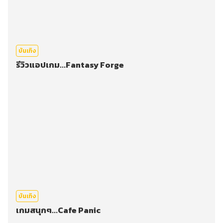
บันเทิง
รีวิวแอปเกม...Fantasy Forge
บันเทิง
เกมสนุกๆ...Cafe Panic