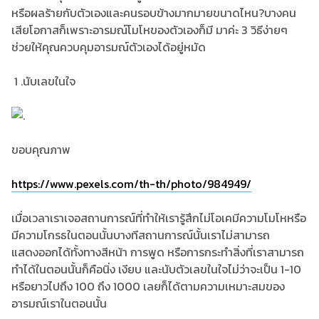
หรือผลร้ายกับตัวเองและคนรอบข้างมากมายขนาดไหน?บางคน
เสียโอกาสก็เพราะอารมณ์โมโหของตัวเองก็มี มาค่ะ 3 วิธีง่ายๆ
ช่วยให้คุณควบคุมอารมณ์ตัวเองได้อยู่หมัด
1 .นับเลขในใจ
ขอบคุณภาพ
https://www.pexels.com/th-th/photo/984949/
เมื่อเวลาเราเจอสถานการณ์ที่ทำให้เรารู้สึกไม่โอเคมีความโมโหหรือ
มีความโกรธในตอนนั้นบางทีสถานการณ์นั้นเราไม่สามารถ
แสดงออกได้ทั้งทางสีหน้า การพูด หรือการกระทำสิ่งที่เราสามารถ
ทำได้ในตอนนั้นก็คือนิ่ง เงียบ และนับตัวเลขในใจไม่ว่าจะเป็น 1-10
หรือยาวไปถึง 100 ถึง 1000 เลยก็ได้ตามความเหมาะสมของ
อารมณ์เราในตอนนั้น